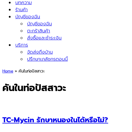
บทความ
ร้านค้า
บัญชีของฉัน
บัญชีของฉัน
ตะกร้าสินค้า
สั่งซื้อและชำระเงิน
บริการ
จัดส่งถึงบ้าน
ปรึกษาเภสัชกรตอนนี้
Home
»
คันในท่อปัสสาวะ
คันในท่อปัสสาวะ
TC-Mycin รักษาหนองในได้หรือไม่?