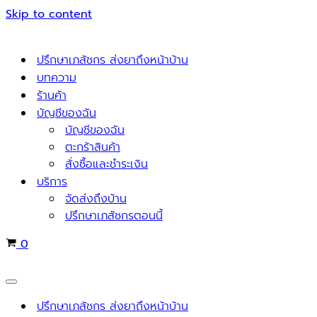
Skip to content
ปรึกษาเภสัชกร ส่งยาถึงหน้าบ้าน
บทความ
ร้านค้า
บัญชีของฉัน
บัญชีของฉัน
ตะกร้าสินค้า
สั่งซื้อและชำระเงิน
บริการ
จัดส่งถึงบ้าน
ปรึกษาเภสัชกรตอนนี้
Cart
0
Navigation
Menu
ปรึกษาเภสัชกร ส่งยาถึงหน้าบ้าน