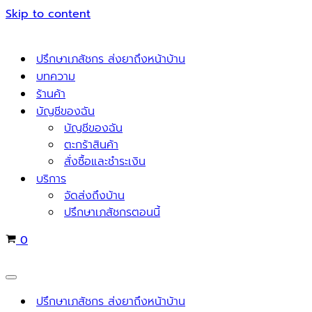
Skip to content
ปรึกษาเภสัชกร ส่งยาถึงหน้าบ้าน
บทความ
ร้านค้า
บัญชีของฉัน
บัญชีของฉัน
ตะกร้าสินค้า
สั่งซื้อและชำระเงิน
บริการ
จัดส่งถึงบ้าน
ปรึกษาเภสัชกรตอนนี้
Cart
0
Navigation
Menu
ปรึกษาเภสัชกร ส่งยาถึงหน้าบ้าน