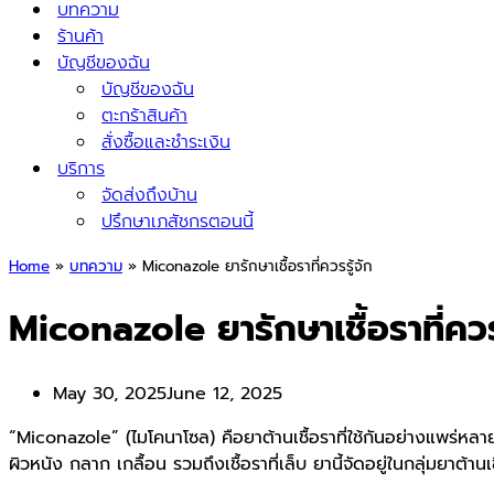
บทความ
ร้านค้า
บัญชีของฉัน
บัญชีของฉัน
ตะกร้าสินค้า
สั่งซื้อและชำระเงิน
บริการ
จัดส่งถึงบ้าน
ปรึกษาเภสัชกรตอนนี้
Home
»
บทความ
»
Miconazole ยารักษาเชื้อราที่ควรรู้จัก
Miconazole ยารักษาเชื้อราที่ควรร
May 30, 2025
June 12, 2025
“Miconazole” (ไมโคนาโซล) คือยาต้านเชื้อราที่ใช้กันอย่างแพร่หลา
ผิวหนัง กลาก เกลื้อน รวมถึงเชื้อราที่เล็บ ยานี้จัดอยู่ในกลุ่มยา