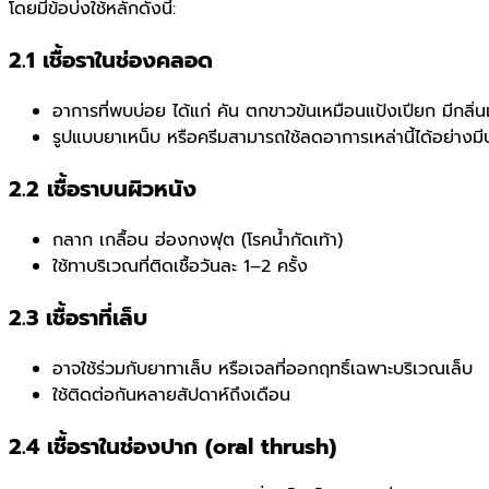
โดยมีข้อบ่งใช้หลักดังนี้:
2.1 เชื้อราในช่องคลอด
อาการที่พบบ่อย ได้แก่ คัน ตกขาวข้นเหมือนแป้งเปียก มีกลิ่นเ
รูปแบบยาเหน็บ หรือครีมสามารถใช้ลดอาการเหล่านี้ได้อย่างมี
2.2 เชื้อราบนผิวหนัง
กลาก เกลื้อน ฮ่องกงฟุต (โรคน้ำกัดเท้า)
ใช้ทาบริเวณที่ติดเชื้อวันละ 1–2 ครั้ง
2.3 เชื้อราที่เล็บ
อาจใช้ร่วมกับยาทาเล็บ หรือเจลที่ออกฤทธิ์เฉพาะบริเวณเล็บ
ใช้ติดต่อกันหลายสัปดาห์ถึงเดือน
2.4 เชื้อราในช่องปาก (oral thrush)