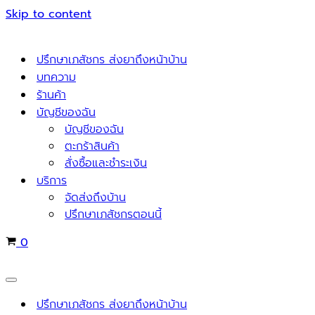
Skip to content
ปรึกษาเภสัชกร ส่งยาถึงหน้าบ้าน
บทความ
ร้านค้า
บัญชีของฉัน
บัญชีของฉัน
ตะกร้าสินค้า
สั่งซื้อและชำระเงิน
บริการ
จัดส่งถึงบ้าน
ปรึกษาเภสัชกรตอนนี้
Cart
0
Navigation
Menu
ปรึกษาเภสัชกร ส่งยาถึงหน้าบ้าน