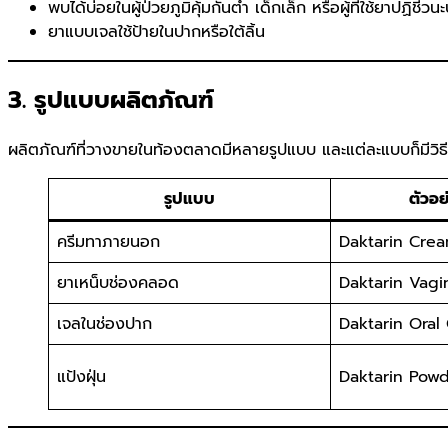
พบได้บ่อยในผู้ป่วยภูมิคุ้มกันต่ำ เด็กเล็ก หรือผู้ที่ใช้ยาปฏิชีวน
ยาแบบเจลใช้ป้ายในปากหรือใต้ลิ้น
3. รูปแบบผลิตภัณฑ์
ผลิตภัณฑ์ที่วางขายในท้องตลาดมีหลายรูปแบบ และแต่ละแบบก็มีวิธีการ
รูปแบบ
ตัวอย
ครีมทาภายนอก
Daktarin Cre
ยาเหน็บช่องคลอด
Daktarin Vagi
เจลในช่องปาก
Daktarin Oral 
แป้งฝุ่น
Daktarin Pow