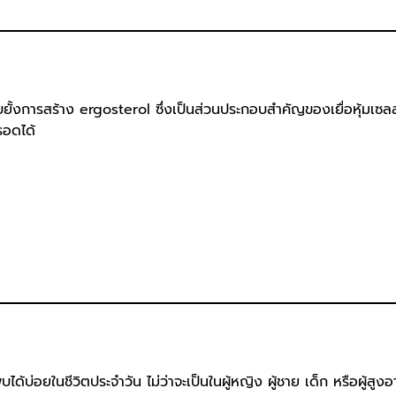
บยั้งการสร้าง ergosterol ซึ่งเป็นส่วนประกอบสำคัญของเยื่อหุ้มเซล
่รอดได้
บ่อยในชีวิตประจำวัน ไม่ว่าจะเป็นในผู้หญิง ผู้ชาย เด็ก หรือผู้สูงอ