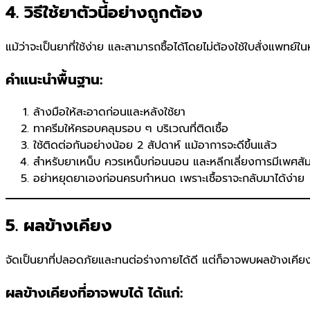
4. วิธีใช้ยาตัวนี้อย่างถูกต้อง
แม้ว่าจะเป็นยาที่ใช้ง่าย และสามารถซื้อได้โดยไม่ต้องใช้ใบสั่งแพทย์ในห
คำแนะนำพื้นฐาน:
ล้างมือให้สะอาดก่อนและหลังใช้ยา
ทาครีมให้ครอบคลุมรอบ ๆ บริเวณที่ติดเชื้อ
ใช้ติดต่อกันอย่างน้อย 2 สัปดาห์ แม้อาการจะดีขึ้นแล้ว
สำหรับยาเหน็บ ควรเหน็บก่อนนอน และหลีกเลี่ยงการมีเพศสัมพ
อย่าหยุดยาเองก่อนครบกำหนด เพราะเชื้อราจะกลับมาได้ง่าย
5. ผลข้างเคียง
จัดเป็นยาที่ปลอดภัยและทนต่อร่างกายได้ดี แต่ก็อาจพบผลข้างเคียงใ
ผลข้างเคียงที่อาจพบได้ ได้แก่: