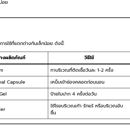
ะบ่อย
ใช้ที่แตกต่างกันเล็กน้อย ดังนี้:
่างผลิตภัณฑ์
วิธีใช้
am
ทาบริเวณที่ติดเชื้อวันละ 1-2 ครั้ง
nal Capsule
เหน็บเข้าช่องคลอดก่อนนอน
Gel
ป้ายในปาก 4 ครั้งต่อวัน
ใช้โรยบริเวณเท้า รักแร้ หรือบริเวณอับ
der
ชื้น