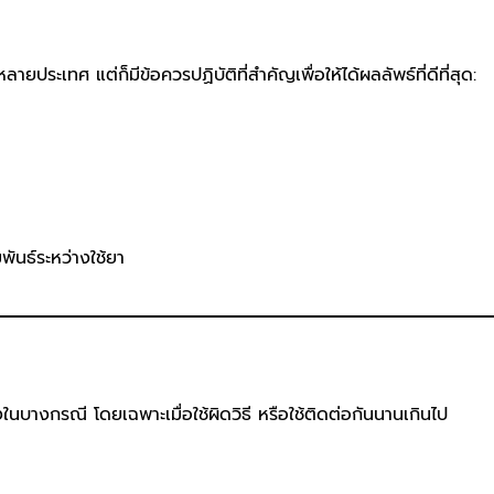
ลายประเทศ แต่ก็มีข้อควรปฏิบัติที่สำคัญเพื่อให้ได้ผลลัพธ์ที่ดีที่สุด:
ันธ์ระหว่างใช้ยา
นบางกรณี โดยเฉพาะเมื่อใช้ผิดวิธี หรือใช้ติดต่อกันนานเกินไป