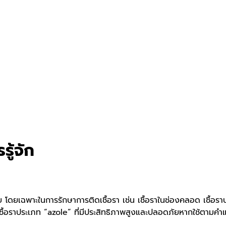
ู้จัก
ย โดยเฉพาะในการรักษาการติดเชื้อรา เช่น เชื้อราในช่องคลอด เชื้อรา
ต้านเชื้อราประเภท “azole” ที่มีประสิทธิภาพสูงและปลอดภัยหากใช้ตามคำ