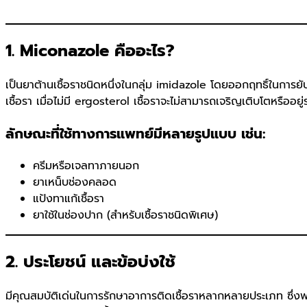
1. Miconazole คืออะไร?
เป็นยาต้านเชื้อราชนิดหนึ่งในกลุ่ม imidazole โดยออกฤทธิ์ในการยั
เชื้อรา เมื่อไม่มี ergosterol เชื้อราจะไม่สามารถเจริญเติบโตหรืออยู
ลักษณะที่ใช้ทางการแพทย์มีหลายรูปแบบ เช่น:
ครีมหรือเจลทาภายนอก
ยาเหน็บช่องคลอด
แป้งทาแก้เชื้อรา
ยาใช้ในช่องปาก (สำหรับเชื้อราชนิดพิเศษ)
2. ประโยชน์ และข้อบ่งใช้
มีคุณสมบัติเด่นในการรักษาอาการติดเชื้อราหลากหลายประเภท ซึ่งพบได้