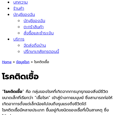
บทความ
ร้านค้า
บัญชีของฉัน
บัญชีของฉัน
ตะกร้าสินค้า
สั่งซื้อและชำระเงิน
บริการ
จัดส่งถึงบ้าน
ปรึกษาเภสัชกรตอนนี้
Home
»
ข้อมูลโรค
»
โรคติดเชื้อ
โรคติดเชื้อ
“
โรคติดเชื้อ
” คือ กลุ่มของโรคที่เกิดจากการบุกรุกของสิ่งมีชีวิต
ขนาดเล็กที่เรียกว่า “เชื้อโรค” เข้าสู่ร่างกายมนุษย์ ซึ่งสามารถก่อให้
เกิดอาการตั้งแต่เล็กน้อยไปจนถึงรุนแรงถึงชีวิตได้
โรคติดเชื้อมีหลายประเภท ขึ้นอยู่กับชนิดของเชื้อที่เป็นสาเหตุ ซึ่ง