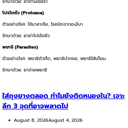
รักษาด้วย: ยาต้านเชื้อรา
โปรโตซัว (Protozoa)
ตัวอย่างโรค: ไข้มาลาเรีย, โรคบิดจากอะมีบา
รักษาด้วย: ยาฆ่าโปรโตซัว
พยาธิ (Parasites)
ตัวอย่างโรค: พยาธิตัวตืด, พยาธิปากขอ, พยาธิไส้เดือน
รักษาด้วย: ยาถ่ายพยาธิ
ใส่ถุงยางตลอด ทำไมยังติดหนองใน? เจาะ
ลึก 3 จุดที่อาจพลาดไป
August 8, 2026
August 4, 2026