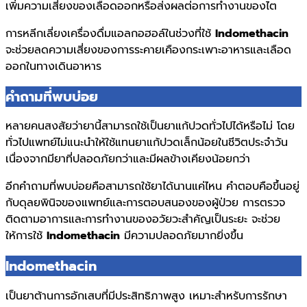
เพิ่มความเสี่ยงของเลือดออกหรือส่งผลต่อการทำงานของไต
การหลีกเลี่ยงเครื่องดื่มแอลกอฮอล์ในช่วงที่ใช้
Indomethacin
จะช่วยลดความเสี่ยงของการระคายเคืองกระเพาะอาหารและเลือด
ออกในทางเดินอาหาร
คำถามที่พบบ่อย
หลายคนสงสัยว่ายานี้สามารถใช้เป็นยาแก้ปวดทั่วไปได้หรือไม่ โดย
ทั่วไปแพทย์ไม่แนะนำให้ใช้แทนยาแก้ปวดเล็กน้อยในชีวิตประจำวัน
เนื่องจากมียาที่ปลอดภัยกว่าและมีผลข้างเคียงน้อยกว่า
อีกคำถามที่พบบ่อยคือสามารถใช้ยาได้นานแค่ไหน คำตอบคือขึ้นอยู่
กับดุลยพินิจของแพทย์และการตอบสนองของผู้ป่วย การตรวจ
ติดตามอาการและการทำงานของอวัยวะสำคัญเป็นระยะ จะช่วย
ให้การใช้
Indomethacin
มีความปลอดภัยมากยิ่งขึ้น
Indomethacin
เป็นยาต้านการอักเสบที่มีประสิทธิภาพสูง เหมาะสำหรับการรักษา