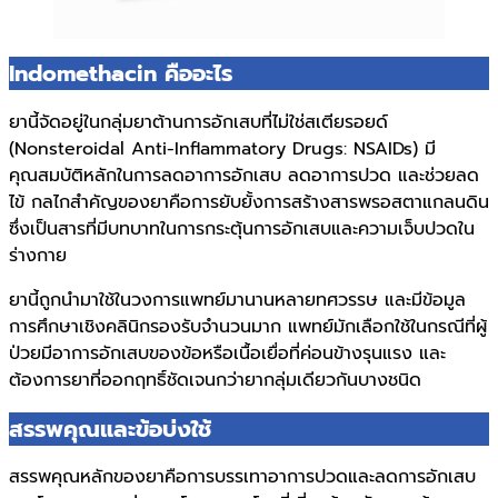
Indomethacin คืออะไร
ยานี้จัดอยู่ในกลุ่มยาต้านการอักเสบที่ไม่ใช่สเตียรอยด์
(Nonsteroidal Anti-Inflammatory Drugs: NSAIDs) มี
คุณสมบัติหลักในการลดอาการอักเสบ ลดอาการปวด และช่วยลด
ไข้ กลไกสำคัญของยาคือการยับยั้งการสร้างสารพรอสตาแกลนดิน
ซึ่งเป็นสารที่มีบทบาทในการกระตุ้นการอักเสบและความเจ็บปวดใน
ร่างกาย
ยานี้ถูกนำมาใช้ในวงการแพทย์มานานหลายทศวรรษ และมีข้อมูล
การศึกษาเชิงคลินิกรองรับจำนวนมาก แพทย์มักเลือกใช้ในกรณีที่ผู้
ป่วยมีอาการอักเสบของข้อหรือเนื้อเยื่อที่ค่อนข้างรุนแรง และ
ต้องการยาที่ออกฤทธิ์ชัดเจนกว่ายากลุ่มเดียวกันบางชนิด
สรรพคุณและข้อบ่งใช้
สรรพคุณหลักของยาคือการบรรเทาอาการปวดและลดการอักเสบ