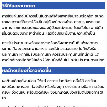
วิธีใช้และขนาดยา
การใช้ยาในกลุ่มนี้ควรเป็นไปตามคำสั่งแพทย์อย่างเคร่งครัด ขนาด
ยาและความถี่ในการใช้จะขึ้นอยู่กับชนิดของโรค ความรุนแรงของ
อาการ และการตอบสนองของผู้ป่วยแต่ละราย โดยทั่วไปแพทย์มัก
เริ่มต้นด้วยขนาดยาต่ำก่อน แล้วจึงปรับเพิ่มตามความจำเป็น
ควรรับประทานยาพร้อมอาหารหรือหลังอาหารทันที เพื่อลดการ
ระคายเคืองต่อกระเพาะอาหาร และไม่ควรนอนราบทันทีหลังรับ
ประทานยา หากลืมรับประทานยา ควรรับประทานทันทีที่นึกได้ แต่
หากใกล้เวลามื้อถัดไปแล้ว ให้ข้ามมื้อที่ลืมไปและรับประทานตามปกติ
ผลข้างเคียงที่อาจเกิดขึ้น
ผลข้างเคียงที่พบบ่อย ได้แก่ อาการปวดท้อง คลื่นไส้ อาเจียน
แสบร้อนกลางอก ท้องเสีย หรือท้องผูก บางรายอาจมีอาการเวียน
ศีรษะ ง่วงนอน หรือปวดศีรษะ ซึ่งมักเกิดในช่วงเริ่มต้นของการใช้
ยา