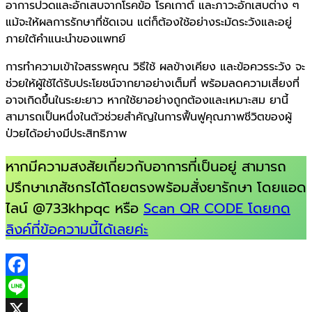
อาการปวดและอักเสบจากโรคข้อ โรคเกาต์ และภาวะอักเสบต่าง ๆ
แม้จะให้ผลการรักษาที่ชัดเจน แต่ก็ต้องใช้อย่างระมัดระวังและอยู่
ภายใต้คำแนะนำของแพทย์
การทำความเข้าใจสรรพคุณ วิธีใช้ ผลข้างเคียง และข้อควรระวัง จะ
ช่วยให้ผู้ใช้ได้รับประโยชน์จากยาอย่างเต็มที่ พร้อมลดความเสี่ยงที่
อาจเกิดขึ้นในระยะยาว หากใช้ยาอย่างถูกต้องและเหมาะสม ยานี้
สามารถเป็นหนึ่งในตัวช่วยสำคัญในการฟื้นฟูคุณภาพชีวิตของผู้
ป่วยได้อย่างมีประสิทธิภาพ
หากมีความสงสัยเกี่ยวกับอาการที่เป็นอยู่ สามารถ
ปรึกษาเภสัชกรได้โดยตรงพร้อมสั่งยารักษา โดยแอด
ไลน์ @733khpqc หรือ
Scan QR CODE โดยกด
ลิงค์ที่ข้อความนี้ได้เลยค่ะ
Facebook
Line