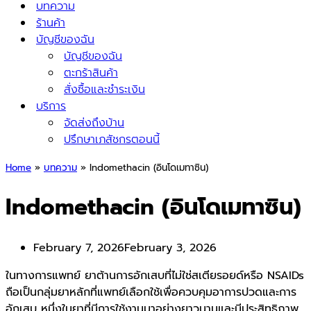
บทความ
ร้านค้า
บัญชีของฉัน
บัญชีของฉัน
ตะกร้าสินค้า
สั่งซื้อและชำระเงิน
บริการ
จัดส่งถึงบ้าน
ปรึกษาเภสัชกรตอนนี้
Home
»
บทความ
»
Indomethacin (อินโดเมทาซิน)
Indomethacin (อินโดเมทาซิน)
February 7, 2026
February 3, 2026
ในทางการแพทย์ ยาต้านการอักเสบที่ไม่ใช่สเตียรอยด์หรือ NSAIDs
ถือเป็นกลุ่มยาหลักที่แพทย์เลือกใช้เพื่อควบคุมอาการปวดและการ
อักเสบ หนึ่งในยาที่มีการใช้งานมาอย่างยาวนานและมีประสิทธิภาพ