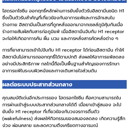
ไฮดรอกไซซีน ออกฤทธิ์หลักผ่านการยับยั้งตัวรับฮิสตามีนชนิด H1
ซึ่งเป็นตัวรับสำคัญที่เกี่ยวข้องกับอาการแพ้และการอักเสบใน
ร่างกาย ฮิสตามีนเป็นสารที่ถูกหลั่งออกมาจากเซลล์ภูมิคุ้มกันเมื่อ
ร่างกายสัมผัสกับสารก่อภูมิแพ้ เมื่อฮิสตามีนจับกับ H1 receptor
จะก่อให้เกิดอาการคัน ผื่น บวม และการหลั่งสารคัดหลั่งต่าง ๆ
การที่ยาสามารถเข้าไปจับกับ H1 receptor ได้ก่อนฮิสตามีน ทำให้
ฮิสตามีนไม่สามารถออกฤทธิ์ได้ตามปกติ ส่งผลให้อาการแพ้ลดลง
อย่างมีประสิทธิภาพ กลไกนี้ถือเป็นพื้นฐานสำคัญของการรักษา
อาการแพ้ในระบบผิวหนังและทางเดินหายใจส่วนต้น
ผลต่อระบบประสาทส่วนกลาง
คุณสมบัติเด่นอีกประการของ ไฮดรอกไซซีน คือความสามารถใน
การผ่านเข้าสู่ระบบประสาทส่วนกลางได้ดี เมื่อยาเข้าสู่สมอง จะไป
ยับยั้ง H1 receptor ที่เกี่ยวข้องกับวงจรการตื่นตัว
(wakefulness) ส่งผลให้กิจกรรมของสมองลดลง เกิดความรู้สึก
ง่วง ผ่อนคลาย และลดความตึงเครียดทางอารมณ์