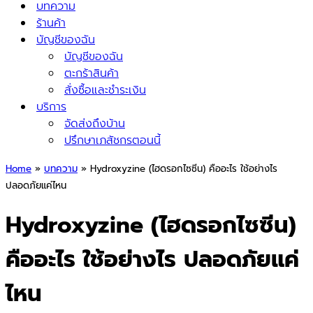
บทความ
ร้านค้า
บัญชีของฉัน
บัญชีของฉัน
ตะกร้าสินค้า
สั่งซื้อและชำระเงิน
บริการ
จัดส่งถึงบ้าน
ปรึกษาเภสัชกรตอนนี้
Home
»
บทความ
»
Hydroxyzine (ไฮดรอกไซซีน) คืออะไร ใช้อย่างไร
ปลอดภัยแค่ไหน
Hydroxyzine (ไฮดรอกไซซีน)
คืออะไร ใช้อย่างไร ปลอดภัยแค่
ไหน