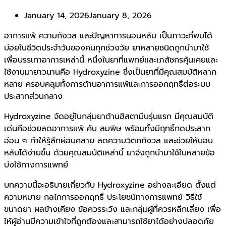
January 14, 2026
January 8, 2026
อาการแพ้ ความกังวล และปัญหาการนอนหลับ เป็นภาวะที่พบได้
บ่อยในชีวิตประจำวันของคนทุกช่วงวัย ยาหลายชนิดถูกนำมาใช้
เพื่อบรรเทาอาการเหล่านี้ หนึ่งในยาที่แพทย์และเภสัชกรคุ้นเคยและ
ใช้งานมายาวนานคือ Hydroxyzine ซึ่งเป็นยาที่มีคุณสมบัติหลาก
หลาย ครอบคลุมทั้งการต้านอาการแพ้และการออกฤทธิ์ต่อระบบ
ประสาทส่วนกลาง
Hydroxyzine จัดอยู่ในกลุ่มยาต้านฮิสตามีนรุ่นแรก มีคุณสมบัติ
เด่นคือช่วยลดอาการแพ้ คัน ลมพิษ พร้อมทั้งมีฤทธิ์กดประสาท
อ่อน ๆ ทำให้รู้สึกผ่อนคลาย ลดความวิตกกังวล และช่วยให้นอน
หลับได้ง่ายขึ้น ด้วยคุณสมบัติเหล่านี้ ยาจึงถูกนำมาใช้ในหลายข้อ
บ่งใช้ทางการแพทย์
บทความนี้จะอธิบายเกี่ยวกับ Hydroxyzine อย่างละเอียด ตั้งแต่
ความหมาย กลไกการออกฤทธิ์ ประโยชน์ทางการแพทย์ วิธีใช้
ขนาดยา ผลข้างเคียง ข้อควรระวัง และกลุ่มผู้ที่ควรหลีกเลี่ยง เพื่อ
ให้ผู้อ่านมีความเข้าใจที่ถูกต้องและสามารถใช้ยาได้อย่างปลอดภัย