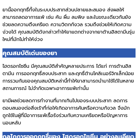
ยานี้ออกฤทธิ์ทั้งในระบบประสาทส่วนปลายและสมอง ส่งผลให้
สามารถลดอาการแพ้ เช่น คัน ผื่น ลมพิษ และในขณะเดียวกันยัง
ช่วยลดความตึงเครียด ความวิตกกังวล รวมถึงช่วยให้เกิดความ
ง่วงได้ คุณสมบัติดังกล่าวทำให้ยาแตกต่างจากยาต้านฮิสตามีนรุ่น
ใหม่ที่มักไม่ทำให้ง่วง
คุณสมบัติเด่นของยา
ไฮดรอกไซซีน มีคุณสมบัติสำคัญหลายประการ ได้แก่ การต้านฮิส
ตามีน การออกฤทธิ์สงบประสาท และฤทธิ์ต้านโคลิเนอร์จิกเล็กน้อย
การรวมกันของคุณสมบัติเหล่านี้ทำให้ยาสามารถนำมาใช้ได้ในหลาย
สถานการณ์ ไม่จำกัดเฉพาะอาการแพ้เท่านั้น
ยามีผลช่วยลดการทำงานที่มากเกินไปของระบบประสาท ลดการ
ตอบสนองต่อสิ่งเร้าที่ก่อให้เกิดอาการคันหรือความกังวล จึงมัก
ถูกใช้ในผู้ที่มีอาการแพ้เรื้อรังร่วมกับความเครียดหรือปัญหาการ
นอนหลับ
กลไกการออกฤทธิ์ของ ไฮดรอกไซซีน อย่างละเอียด