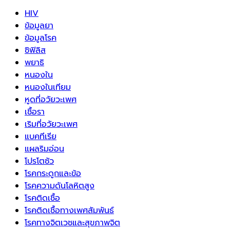
HIV
ข้อมูลยา
ข้อมูลโรค
ซิฟิลิส
พยาธิ
หนองใน
หนองในเทียม
หูดที่อวัยวะเพศ
เชื้อรา
เริมที่อวัยวะเพศ
แบคทีเรีย
แผลริมอ่อน
โปรโตซัว
โรคกระดูกและข้อ
โรคความดันโลหิตสูง
โรคติดเชื้อ
โรคติดเชื้อทางเพศสัมพันธ์
โรคทางจิตเวชและสุขภาพจิต