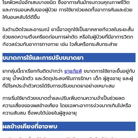
โรคผิวหนังอักเสบบางชนิด ซึ่งอาการคันมักรบกวนคุณภาพชีวิต
และการนอนหลับของผู้ป่วย การใช้ยาช่วยลดทั้งอาการคันและช่วย
ให้นอนหลับได้ดีขึ้น
ในด้านจิตใจและอารมณ์ ยานี้อาจถูกใช้เป็นยาคลายกังวลในระยะสั้น
ช่วยลดความตึงเครียดก่อนการผ่าตัด หรือในผู้ป่วยที่มีอาการวิตก
กังวลร่วมกับอาการทางกาย เช่น ใจสั่นหรือกระสับกระส่าย
ขนาดการใช้และการปรับขนาดยา
ยากลุ่มนี้เราเรียกกันติดปากว่า
ยาแก้แพ้
ขนาดการใช้ยาจะขึ้นอยู่กับ
อายุ น้ำหนักตัว และวัตถุประสงค์ในการรักษา เด็ก ผู้สูงอายุ และผู้
ที่มีโรคประจำตัวควรได้รับการปรับขนาดยาอย่างเหมาะสม
การเริ่มใช้ยาด้วยขนาดต่ำและปรับเพิ่มตามความจำเป็นช่วยลด
ความเสี่ยงของผลข้างเคียง โดยเฉพาะอาการง่วงมากเกินไปหรือ
ความสับสน ซึ่งพบได้บ่อยในผู้สูงอายุ
ผลข้างเคียงที่อาจพบ