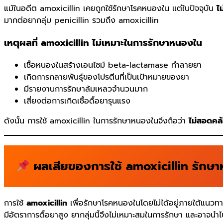
แม้ในอดีต amoxicillin เคยถูกใช้รักษาโรคหนองใน แต่ในปัจจุบัน
ไม
มากต่อยากลุ่ม penicillin รวมถึง amoxicillin
เหตุผลที่ amoxicillin ไม่เหมาะในการรักษาหนองใน
เชื้อหนองในสร้างเอนไซม์ beta-lactamase ทำลายยา
เกิดการกลายพันธุ์ของโปรตีนที่เป็นเป้าหมายของยา
มีรายงานการรักษาล้มเหลวจำนวนมาก
เสี่ยงต่อการเกิดเชื้อดื้อยารุนแรง
ดังนั้น การใช้ amoxicillin ในการรักษาหนองในจึงถือว่า
ไม่สอดคล
ผลเสียของการใช้ amoxicillin รักษา
การใช้
amoxicillin
เพื่อรักษาโรคหนองในโดยไม่ได้อยู่ภายใต้แนวทา
มีอัตราการดื้อยาสูง ยากลุ่มนี้จึงไม่เหมาะสมในการรักษา และอาจนำ