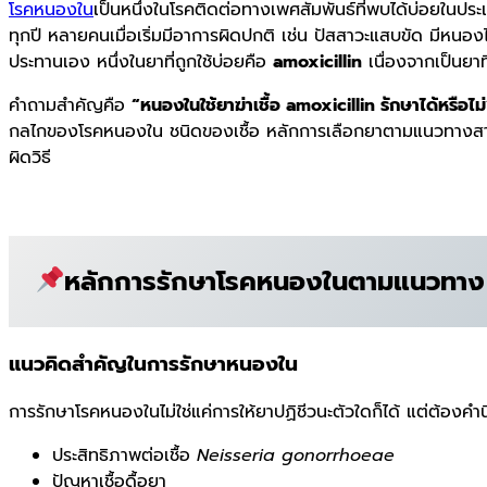
โรคหนองใน
เป็นหนึ่งในโรคติดต่อทางเพศสัมพันธ์ที่พบได้บ่อยในป
ทุกปี หลายคนเมื่อเริ่มมีอาการผิดปกติ เช่น ปัสสาวะแสบขัด มีหนอ
ประทานเอง หนึ่งในยาที่ถูกใช้บ่อยคือ
amoxicillin
เนื่องจากเป็นยาที
คำถามสำคัญคือ
“หนองในใช้ยาฆ่าเชื้อ amoxicillin รักษาได้หรือไม
กลไกของโรคหนองใน ชนิดของเชื้อ หลักการเลือกยาตามแนวทางสาก
ผิดวิธี
หลักการรักษาโรคหนองในตามแนวทาง
แนวคิดสำคัญในการรักษาหนองใน
การรักษาโรคหนองในไม่ใช่แค่การให้ยาปฏิชีวนะตัวใดก็ได้ แต่ต้องคำน
ประสิทธิภาพต่อเชื้อ
Neisseria gonorrhoeae
ปัญหาเชื้อดื้อยา