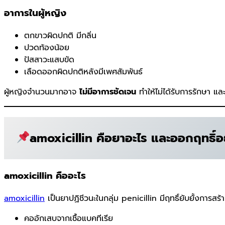
อาการในผู้หญิง
ตกขาวผิดปกติ มีกลิ่น
ปวดท้องน้อย
ปัสสาวะแสบขัด
เลือดออกผิดปกติหลังมีเพศสัมพันธ์
ผู้หญิงจำนวนมากอาจ
ไม่มีอาการชัดเจน
ทำให้ไม่ได้รับการรักษา แล
amoxicillin คือยาอะไร และออกฤทธิ์อ
amoxicillin คืออะไร
amoxicillin
เป็นยาปฏิชีวนะในกลุ่ม penicillin มีฤทธิ์ยับยั้งการสร
คออักเสบจากเชื้อแบคทีเรีย