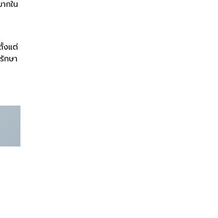
นมากใน
ั้งแต่
รักษา