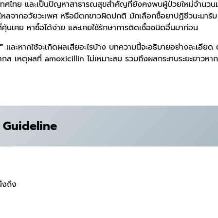
ระเทศไทย และเป็นปัญหาสาธารณสุขสำคัญที่ยังคงพบผู้ป่วยใหม่จำนว
งไหลจากอวัยวะเพศ หรือมีตกขาวผิดปกติ มักเลือกซื้อยาปฏิชีวนะมารับ
่คุ้นเคย หาซื้อได้ง่าย และเคยใช้รักษาการติดเชื้อชนิดอื่นมาก่อน
่”
และหากใช้จะเกิดผลเสียอะไรบ้าง บทความนี้จะอธิบายอย่างละเอียด ต
ล เหตุผลที่ amoxicillin ไม่เหมาะสม รวมถึงผลกระทบระยะยาวหาก
 Guideline
ึงถึง