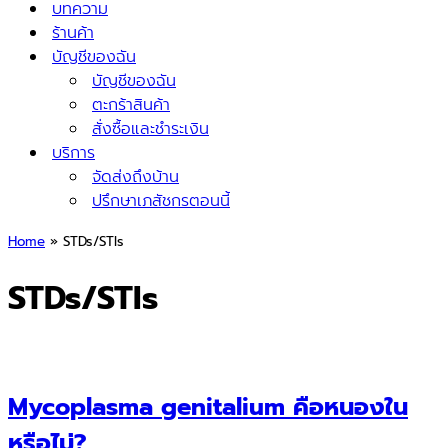
บทความ
ร้านค้า
บัญชีของฉัน
บัญชีของฉัน
ตะกร้าสินค้า
สั่งซื้อและชำระเงิน
บริการ
จัดส่งถึงบ้าน
ปรึกษาเภสัชกรตอนนี้
Home
»
STDs/STIs
STDs/STIs
Mycoplasma genitalium คือหนองใน
หรือไม่?