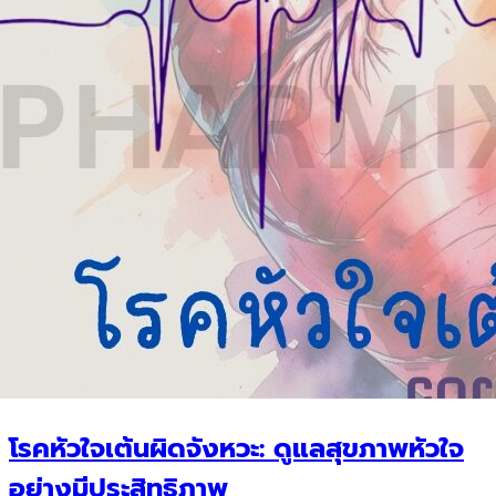
โรคหัวใจเต้นผิดจังหวะ: ดูแลสุขภาพหัวใจ
อย่างมีประสิทธิภาพ