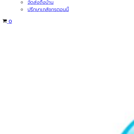
จัดส่งถึงบ้าน
ปรึกษาเภสัชกรตอนนี้
Cart
0