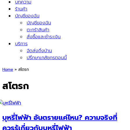
บทความ
ร้านค้า
บัญชีของฉัน
บัญชีของฉัน
ตะกร้าสินค้า
สั่งซื้อและชำระเงิน
บริการ
จัดส่งถึงบ้าน
ปรึกษาเภสัชกรตอนนี้
Home
»
สโตรก
สโตรก
บุหรี่ไฟฟ้า อันตรายแค่ไหน? ความจริงที่
ควรรู้เกี่ยวกับบุหรี่ไฟฟ้า