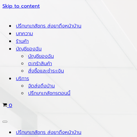
Skip to content
ปรึกษาเภสัชกร ส่งยาถึงหน้าบ้าน
บทความ
ร้านค้า
บัญชีของฉัน
บัญชีของฉัน
ตะกร้าสินค้า
สั่งซื้อและชำระเงิน
บริการ
จัดส่งถึงบ้าน
ปรึกษาเภสัชกรตอนนี้
Cart
0
Navigation
Menu
ปรึกษาเภสัชกร ส่งยาถึงหน้าบ้าน