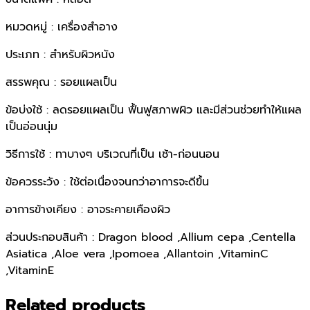
หมวดหมู่ : เครื่องสำอาง
ประเภท : สำหรับผิวหนัง
สรรพคุณ : รอยแผลเป็น
ข้อบ่งใช้ : ลดรอยแผลเป็น ฟื้นฟูสภาพผิว และมีส่วนช่วยทำให้แผล
เป็นอ่อนนุ่ม
วิธีการใช้ : ทาบางๆ บริเวณที่เป็น เช้า-ก่อนนอน
ข้อควรระวัง : ใช้ต่อเนื่องจนกว่าอาการจะดีขึ้น
อาการข้างเคียง : อาจระคายเคืองผิว
ส่วนประกอบสินค้า : Dragon blood ,Allium cepa ,Centella
Asiatica ,Aloe vera ,Ipomoea ,Allantoin ,VitaminC
,VitaminE
Related products