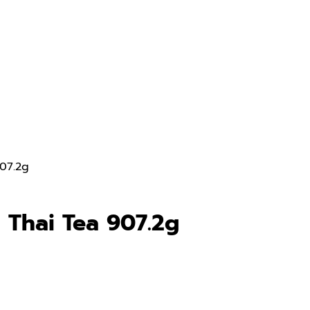
907.2g
n Thai Tea 907.2g