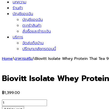
บทความ
ร้านค้า
บัญชีของฉัน
บัญชีของฉัน
ตะกร้าสินค้า
สั่งซื้อและชำระเงิน
บริการ
จัดส่งถึงบ้าน
ปรึกษาเภสัชกรตอนนี้
Home
\
อาหารเสริม
\
Biovitt Isolate Whey Protein Thai Tea 
Biovitt Isolate Whey Protei
฿
1,399.00
Biovitt
Isolate