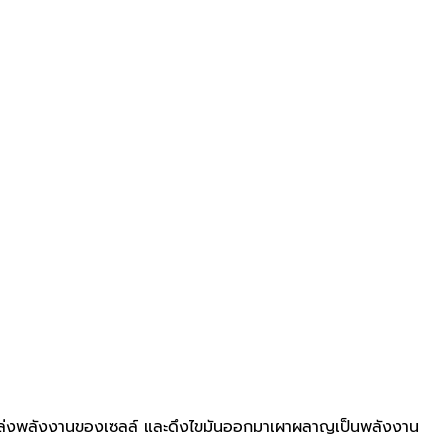
ั่งแหล่งพลังงานของเซลล์ และดึงไขมันออกมาเผาผลาญเป็นพลังงาน