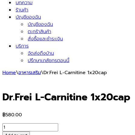
บทความ
ร้านค้า
บัญชีของฉัน
บัญชีของฉัน
ตะกร้าสินค้า
สั่งซื้อและชำระเงิน
บริการ
จัดส่งถึงบ้าน
ปรึกษาเภสัชกรตอนนี้
Home
\
อาหารเสริม
\
Dr.Frei L-Carnitine 1x20cap
Dr.Frei L-Carnitine 1x20cap
฿
580.00
Dr.Frei
L-