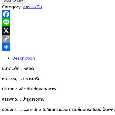
Add to cart
Carnitine
Category:
อาหารเสริม
1x20cap
quantity
Facebook
Line
X
Copy
Link
Share
Description
ขนาดแพ็ค : หลอด
หมวดหมู่ : อาหารเสริม
ประเภท : ผลิตภัณฑ์ดูแลสุขภาพ
สรรพคุณ : บำรุงร่างกาย
ข้อบ่งใช้ : L-carnitine ไปใช้ในกระบวนการเปลี่ยนกรดไขมันเป็นพ