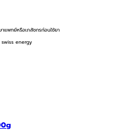
ึกษาแพทย์หรือเภสัชกรก่อนใช้ยา
์ swiss energy
100g