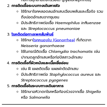
ที่มีการลุกลามถึงกรวยไต (pyelonephritis)
การติดเชื้อระบบทางเดินหายใจ
ใช้รักษาโรคหลอดลมอักเสบเฉียบพลันและเรื้อรัง รวม
ถึงปอดอักเสบจากชุมชน
มีประสิทธิภาพต่อเชื้อ
Haemophilus influenzae
และ
Streptococcus pneumoniae
โรคติดต่อทางเพศสัมพันธ์
ใช้รักษา
โรคหนองใน (Gonorrhea)
ที่เกิดจาก
Neisseria gonorrhoeae
ใช้ในกรณีติดเชื้อ
Chlamydia trachomatis
เช่น
ปากมดลูกอักเสบหรือท่อปัสสาวะอักเสบ
การติดเชื้อที่ผิวหนังและเนื้อเยื่ออ่อน
เช่น ฝี แผลติดเชื้อ แผลผ่าตัดอักเสบ
มีประสิทธิภาพต่อ
Staphylococcus aureus
และ
Streptococcus pyogenes
การติดเชื้อในระบบทางเดินอาหาร
ใช้รักษาอหิวาตกโรคหรือท้องร่วงจากเชื้อ
Shigella
หรือ
Salmonella