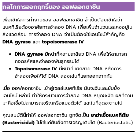
กลไกการออกฤทธิ์ของ ออฟลอกซาซิน
เพื่อเข้าใจการทำงานของ ออฟลอกซาซิน จำเป็นต้องเข้าใจว่า
แบคทีเรียต้องอาศัยการจำลอง DNA เพื่อเพิ่มจำนวนและคงอยู่ใน
สิ่งแวดล้อม การจำลอง DNA จำเป็นต้องใช้เอนไซม์สำคัญคือ
DNA gyrase
และ
topoisomerase IV
DNA gyrase
มีหน้าที่คลายเกลียว DNA เพื่อให้สามารถ
ถอดรหัสและจำลองพันธุกรรมได้
Topoisomerase IV
มีหน้าที่แยกสาย DNA หลังการ
จำลองเพื่อให้ได้ DNA สองเส้นที่แยกออกจากกัน
เมื่อ ออฟลอกซาซิน เข้าสู่เซลล์แบคทีเรีย มันจะจับและยับยั้ง
เอนไซม์เหล่านี้ ทำให้กระบวนการจำลอง DNA หยุดชะงัก ผลที่ตาม
มาคือเชื้อไม่สามารถเจริญหรือแบ่งตัวได้ และในที่สุดจะตายไป
คุณสมบัตินี้ทำให้ ออฟลอกซาซิน ถูกจัดเป็น
ยาฆ่าเชื้อแบคทีเรีย
(Bactericidal)
ไม่ใช่แค่ยับยั้งการเจริญเติบโต (Bacteriostatic)