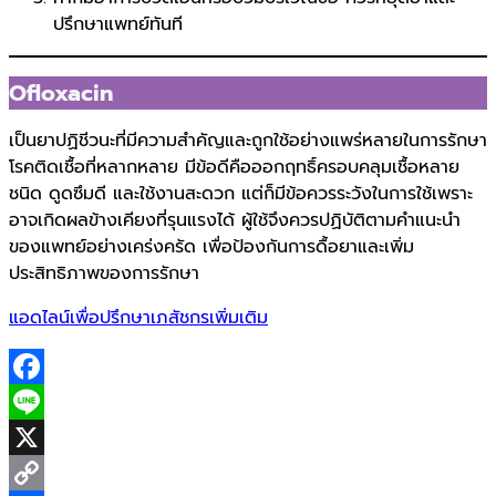
ปรึกษาแพทย์ทันที
Ofloxacin
เป็นยาปฏิชีวนะที่มีความสำคัญและถูกใช้อย่างแพร่หลายในการรักษา
โรคติดเชื้อที่หลากหลาย มีข้อดีคือออกฤทธิ์ครอบคลุมเชื้อหลาย
ชนิด ดูดซึมดี และใช้งานสะดวก แต่ก็มีข้อควรระวังในการใช้เพราะ
อาจเกิดผลข้างเคียงที่รุนแรงได้ ผู้ใช้จึงควรปฏิบัติตามคำแนะนำ
ของแพทย์อย่างเคร่งครัด เพื่อป้องกันการดื้อยาและเพิ่ม
ประสิทธิภาพของการรักษา
แอดไลน์เพื่อปรึกษาเภสัชกรเพิ่มเติม
Facebook
Line
X