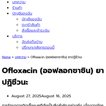
บทความ
ร้านค้า
บัญชีของฉัน
บัญชีของฉัน
ตะกร้าสินค้า
สั่งซื้อและชำระเงิน
บริการ
จัดส่งถึงบ้าน
ปรึกษาเภสัชกรตอนนี้
Home
»
บทความ
»
Ofloxacin (ออฟลอกซาซิน) ยาปฏิชีวนะ
Ofloxacin (ออฟลอกซาซิน) ยา
ปฏิชีวนะ
August 27, 2025
August 16, 2025
การรักษาการติดเชื้อแบคทีเรียเป็นสิ่งสำคัญอย่างยิ่ง เนื่องจากโรค