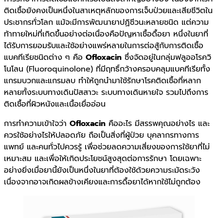
ติดเชื้อยังคงเป็นหนึ่งในสาเหตุหลักของการเจ็บป่วยและเสียชีวิตใน
ประชากรทั่วโลก แม้จะมีการพัฒนายาปฏิชีวนะหลายชนิด แต่ความ
ท้าทายใหม่ที่เกิดขึ้นอย่างต่อเนื่องคือปัญหาเชื้อดื้อยา หนึ่งในยาที่
ได้รับการยอมรับและใช้อย่างแพร่หลายในการต่อสู้กับการติดเชื้อ
แบคทีเรียชนิดต่าง ๆ คือ
Ofloxacin
ซึ่งจัดอยู่ในกลุ่มฟลูออโรควิ
โนโลน (Fluoroquinolone) ที่มีฤทธิ์กว้างครอบคลุมแบคทีเรียทั้ง
แกรมบวกและแกรมลบ ทำให้ถูกนำมาใช้รักษาโรคติดเชื้อที่หลาก
หลายทั้งระบบทางเดินปัสสาวะ ระบบทางเดินหายใจ รวมไปถึงการ
ติดเชื้อที่ผิวหนังและเนื้อเยื่ออ่อน
การทำความเข้าใจว่า
Ofloxacin
คืออะไร มีสรรพคุณอย่างไร และ
ควรใช้อย่างไรให้ปลอดภัย ถือเป็นสิ่งที่ผู้ป่วย บุคลากรทางการ
แพทย์ และคนทั่วไปควรรู้ เพื่อช่วยลดความเสี่ยงของการใช้ยาที่ไม่
เหมาะสม และเพื่อให้เกิดประโยชน์สูงสุดต่อการรักษา โดยเฉพาะ
อย่างยิ่งเมื่อยานี้ยังเป็นหนึ่งในยาที่ต้องใช้ด้วยความระมัดระวัง
เนื่องจากอาจเกิดผลข้างเคียงและการดื้อยาได้หากใช้ไม่ถูกต้อง