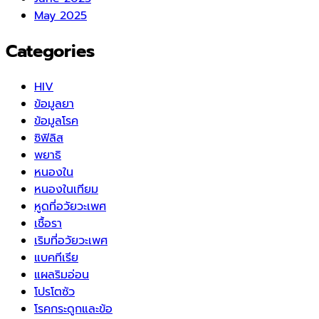
May 2025
Categories
HIV
ข้อมูลยา
ข้อมูลโรค
ซิฟิลิส
พยาธิ
หนองใน
หนองในเทียม
หูดที่อวัยวะเพศ
เชื้อรา
เริมที่อวัยวะเพศ
แบคทีเรีย
แผลริมอ่อน
โปรโตซัว
โรคกระดูกและข้อ