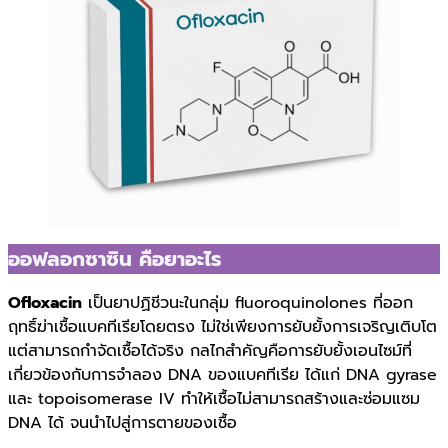
ออฟลอกซาซิน คือยาอะไร
Ofloxacin
เป็นยาปฏิชีวนะในกลุ่ม fluoroquinolones ที่ออก
ฤทธิ์ฆ่าเชื้อแบคทีเรียโดยตรง ไม่ใช่เพียงการยับยั้งการเจริญเติบโต
แต่สามารถกำจัดเชื้อได้จริง กลไกสำคัญคือการยับยั้งเอนไซม์ที่
เกี่ยวข้องกับการจำลอง DNA ของแบคทีเรีย ได้แก่ DNA gyrase
และ topoisomerase IV ทำให้เชื้อไม่สามารถสร้างและซ่อมแซม
DNA ได้ จนนำไปสู่การตายของเชื้อ