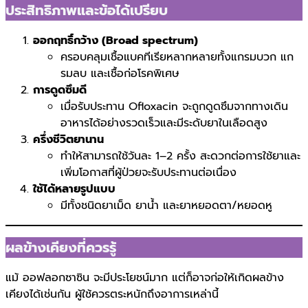
ประสิทธิภาพและข้อได้เปรียบ
ออกฤทธิ์กว้าง (Broad spectrum)
ครอบคลุมเชื้อแบคทีเรียหลากหลายทั้งแกรมบวก แก
รมลบ และเชื้อก่อโรคพิเศษ
การดูดซึมดี
เมื่อรับประทาน Ofloxacin จะถูกดูดซึมจากทางเดิน
อาหารได้อย่างรวดเร็วและมีระดับยาในเลือดสูง
ครึ่งชีวิตยานาน
ทำให้สามารถใช้วันละ 1–2 ครั้ง สะดวกต่อการใช้ยาและ
เพิ่มโอกาสที่ผู้ป่วยจะรับประทานต่อเนื่อง
ใช้ได้หลายรูปแบบ
มีทั้งชนิดยาเม็ด ยาน้ำ และยาหยอดตา/หยอดหู
ผลข้างเคียงที่ควรรู้
แม้ ออฟลอกซาซิน จะมีประโยชน์มาก แต่ก็อาจก่อให้เกิดผลข้าง
เคียงได้เช่นกัน ผู้ใช้ควรตระหนักถึงอาการเหล่านี้