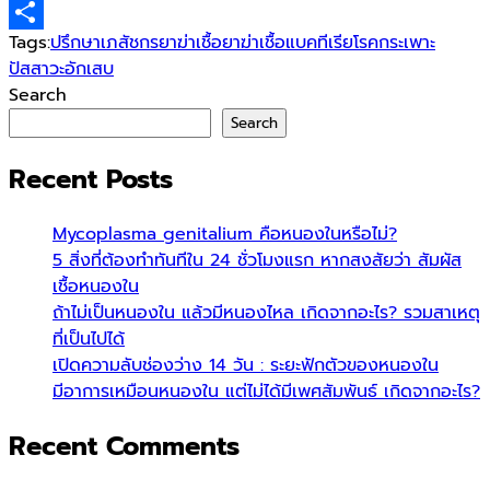
Copy
Tags:
ปรึกษาเภสัชกร
ยาฆ่าเชื้อ
ยาฆ่าเชื้อแบคทีเรีย
โรคกระเพาะ
Link
Share
ปัสสาวะอักเสบ
Search
Search
Recent Posts
Mycoplasma genitalium คือหนองในหรือไม่?
5 สิ่งที่ต้องทำทันทีใน 24 ชั่วโมงแรก หากสงสัยว่า สัมผัส
เชื้อหนองใน
ถ้าไม่เป็นหนองใน แล้วมีหนองไหล เกิดจากอะไร? รวมสาเหตุ
ที่เป็นไปได้
เปิดความลับช่องว่าง 14 วัน : ระยะฟักตัวของหนองใน
มีอาการเหมือนหนองใน แต่ไม่ได้มีเพศสัมพันธ์ เกิดจากอะไร?
Recent Comments