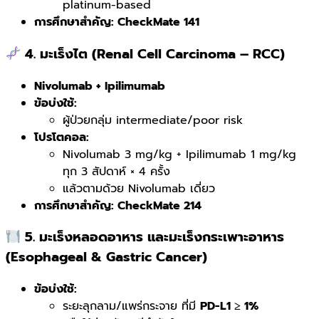
platinum-based
การศึกษาสำคัญ: CheckMate 141
4. มะเร็งไต (Renal Cell Carcinoma – RCC)
Nivolumab + Ipilimumab
ข้อบ่งใช้:
ผู้ป่วยกลุ่ม intermediate/poor risk
โปรโตคอล:
Nivolumab 3 mg/kg + Ipilimumab 1 mg/kg
ทุก 3 สัปดาห์ × 4 ครั้ง
แล้วตามด้วย Nivolumab เดี่ยว
การศึกษาสำคัญ: CheckMate 214
5. มะเร็งหลอดอาหาร และมะเร็งกระเพาะอาหาร
(Esophageal & Gastric Cancer)
ข้อบ่งใช้:
ระยะลุกลาม/แพร่กระจาย ที่มี
PD-L1 ≥ 1%