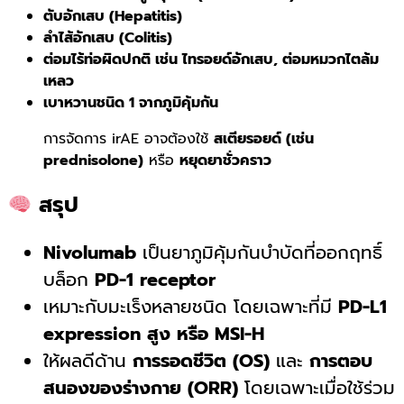
ตับอักเสบ (Hepatitis)
ลำไส้อักเสบ (Colitis)
ต่อมไร้ท่อผิดปกติ เช่น ไทรอยด์อักเสบ, ต่อมหมวกไตล้ม
เหลว
เบาหวานชนิด 1 จากภูมิคุ้มกัน
การจัดการ irAE อาจต้องใช้
สเตียรอยด์ (เช่น
prednisolone)
หรือ
หยุดยาชั่วคราว
สรุป
Nivolumab
เป็นยาภูมิคุ้มกันบำบัดที่ออกฤทธิ์
บล็อก
PD-1 receptor
เหมาะกับมะเร็งหลายชนิด โดยเฉพาะที่มี
PD-L1
expression สูง หรือ MSI-H
ให้ผลดีด้าน
การรอดชีวิต (OS)
และ
การตอบ
สนองของร่างกาย (ORR)
โดยเฉพาะเมื่อใช้ร่วม