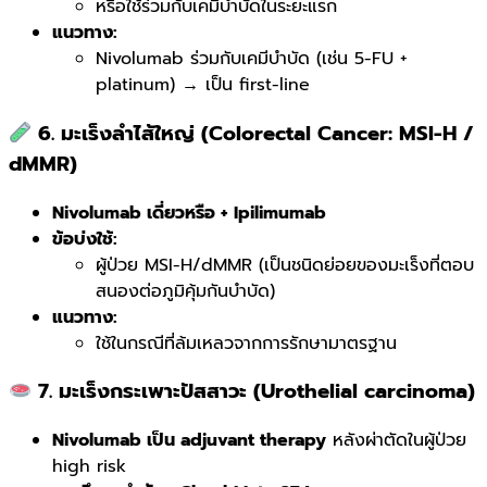
หรือใช้ร่วมกับเคมีบำบัดในระยะแรก
แนวทาง:
Nivolumab ร่วมกับเคมีบำบัด (เช่น 5-FU +
platinum) → เป็น first-line
6. มะเร็งลำไส้ใหญ่ (Colorectal Cancer: MSI-H /
dMMR)
Nivolumab เดี่ยวหรือ + Ipilimumab
ข้อบ่งใช้:
ผู้ป่วย MSI-H/dMMR (เป็นชนิดย่อยของมะเร็งที่ตอบ
สนองต่อภูมิคุ้มกันบำบัด)
แนวทาง:
ใช้ในกรณีที่ล้มเหลวจากการรักษามาตรฐาน
7. มะเร็งกระเพาะปัสสาวะ (Urothelial carcinoma)
Nivolumab เป็น adjuvant therapy
หลังผ่าตัดในผู้ป่วย
high risk