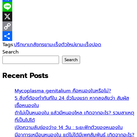
Facebook
Line
X
Copy
Tags:
ปรึกษาเภสัชกร
ยามะเร็งตัวใหม่
ยามะเร็งปอด
Link
Share
Search
Search
Recent Posts
Mycoplasma genitalium คือหนองในหรือไม่?
5 สิ่งที่ต้องทำทันทีใน 24 ชั่วโมงแรก หากสงสัยว่า สัมผัส
เชื้อหนองใน
ถ้าไม่เป็นหนองใน แล้วมีหนองไหล เกิดจากอะไร? รวมสาเหตุ
ที่เป็นไปได้
เปิดความลับช่องว่าง 14 วัน : ระยะฟักตัวของหนองใน
มีอาการเหมือนหนองใน แต่ไม่ได้มีเพศสัมพันธ์ เกิดจากอะไร?