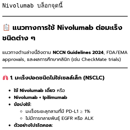
Nivolumab บล็อกจุดนี้
แนวทางการใช้ Nivolumab ต่อมะเร็ง
ชนิดต่าง ๆ
แนวทางด้านล่างนี้อิงตาม
NCCN Guidelines 2024
, FDA/EMA
approvals, และผลการศึกษาคลินิก (เช่น CheckMate trials)
1. มะเร็งปอดชนิดไม่ใช่เซลล์เล็ก (NSCLC)
ใช้ Nivolumab เดี่ยว
หรือ
Nivolumab + Ipilimumab
ข้อบ่งใช้:
มะเร็งระยะลุกลามที่มี PD-L1 ≥ 1%
ไม่มีการกลายพันธุ์ EGFR หรือ ALK
ตัวอย่างโปรโตคอล: