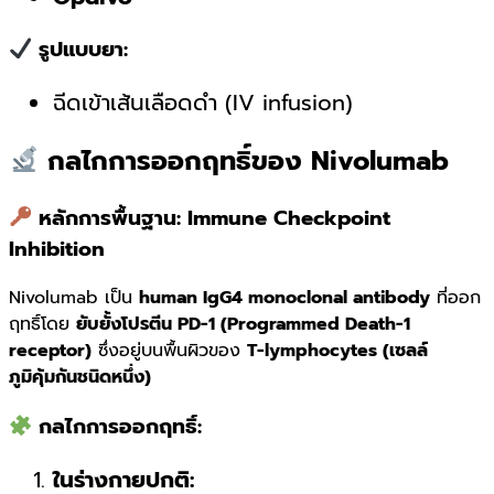
รูปแบบยา:
ฉีดเข้าเส้นเลือดดำ (IV infusion)
กลไกการออกฤทธิ์ของ Nivolumab
หลักการพื้นฐาน: Immune Checkpoint
Inhibition
Nivolumab เป็น
human IgG4 monoclonal antibody
ที่ออก
ฤทธิ์โดย
ยับยั้งโปรตีน PD-1 (Programmed Death-1
receptor)
ซึ่งอยู่บนพื้นผิวของ
T-lymphocytes (เซลล์
ภูมิคุ้มกันชนิดหนึ่ง)
กลไกการออกฤทธิ์:
ในร่างกายปกติ: