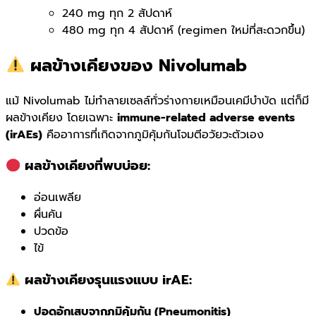
240 mg ทุก 2 สัปดาห์
480 mg ทุก 4 สัปดาห์ (regimen ใหม่ที่สะดวกขึ้น)
ผลข้างเคียงของ Nivolumab
แม้ Nivolumab ไม่ทำลายเซลล์ทั่วร่างกายเหมือนเคมีบำบัด แต่ก็มี
ผลข้างเคียง โดยเฉพาะ
immune-related adverse events
(irAEs)
คืออาการที่เกิดจากภูมิคุ้มกันโจมตีอวัยวะตัวเอง
ผลข้างเคียงที่พบบ่อย:
อ่อนเพลีย
ผื่นคัน
ปวดข้อ
ไข้
ผลข้างเคียงรุนแรงแบบ irAE:
ปอดอักเสบจากภูมิคุ้มกัน (Pneumonitis)