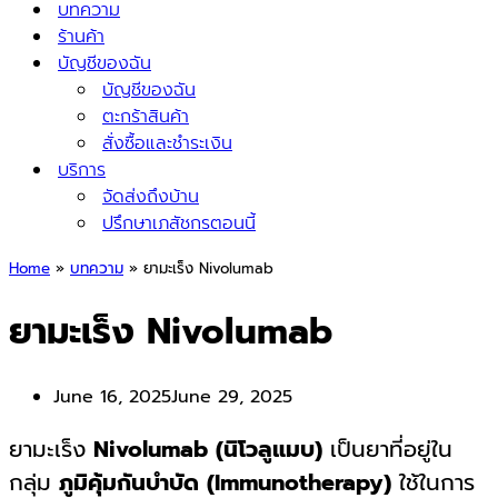
บทความ
ร้านค้า
บัญชีของฉัน
บัญชีของฉัน
ตะกร้าสินค้า
สั่งซื้อและชำระเงิน
บริการ
จัดส่งถึงบ้าน
ปรึกษาเภสัชกรตอนนี้
Home
»
บทความ
»
ยามะเร็ง Nivolumab
ยามะเร็ง Nivolumab
June 16, 2025
June 29, 2025
ยามะเร็ง
Nivolumab (นิโวลูแมบ)
เป็นยาที่อยู่ใน
กลุ่ม
ภูมิคุ้มกันบำบัด (Immunotherapy)
ใช้ในการ