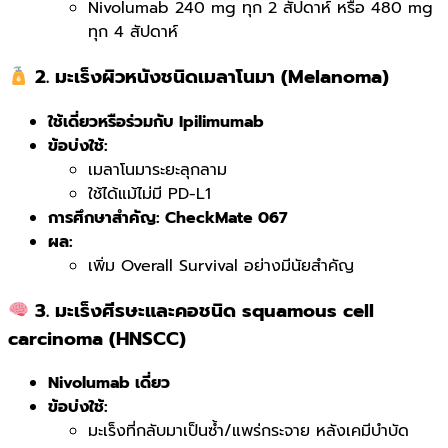
Nivolumab 240 mg ทุก 2 สัปดาห์ หรือ 480 mg
ทุก 4 สัปดาห์
2. มะเร็งผิวหนังชนิดเมลาโนมา (Melanoma)
ใช้เดี่ยวหรือร่วมกับ Ipilimumab
ข้อบ่งใช้:
เมลาโนมาระยะลุกลาม
ใช้ได้แม้ไม่มี PD-L1
การศึกษาสำคัญ: CheckMate 067
ผล:
เพิ่ม Overall Survival อย่างมีนัยสำคัญ
3. มะเร็งศีรษะและคอชนิด squamous cell
carcinoma (HNSCC)
Nivolumab เดี่ยว
ข้อบ่งใช้:
มะเร็งที่กลับมาเป็นซ้ำ/แพร่กระจาย หลังเคมีบำบัด