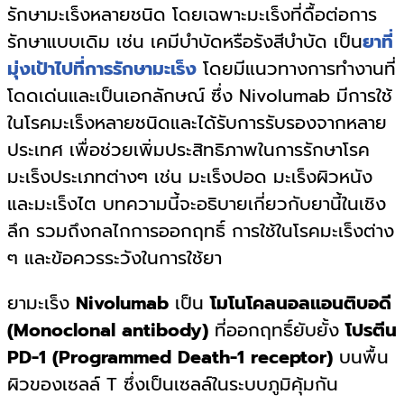
รักษามะเร็งหลายชนิด โดยเฉพาะมะเร็งที่ดื้อต่อการ
รักษาแบบเดิม เช่น เคมีบำบัดหรือรังสีบำบัด เป็น
ยาที่
มุ่งเป้าไปที่การรักษามะเร็ง
โดยมีแนวทางการทำงานที่
โดดเด่นและเป็นเอกลักษณ์ ซึ่ง Nivolumab มีการใช้
ในโรคมะเร็งหลายชนิดและได้รับการรับรองจากหลาย
ประเทศ เพื่อช่วยเพิ่มประสิทธิภาพในการรักษาโรค
มะเร็งประเภทต่างๆ เช่น มะเร็งปอด มะเร็งผิวหนัง
และมะเร็งไต บทความนี้จะอธิบายเกี่ยวกับยานี้ในเชิง
ลึก รวมถึงกลไกการออกฤทธิ์ การใช้ในโรคมะเร็งต่าง
ๆ และข้อควรระวังในการใช้ยา
ยามะเร็ง
Nivolumab
เป็น
โมโนโคลนอลแอนติบอดี
(Monoclonal antibody)
ที่ออกฤทธิ์ยับยั้ง
โปรตีน
PD-1 (Programmed Death-1 receptor)
บนพื้น
ผิวของเซลล์ T ซึ่งเป็นเซลล์ในระบบภูมิคุ้มกัน