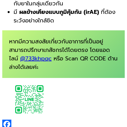
กับยาในกลุ่มเดียวกัน
มี
ผลข้างเคียงแบบภูมิคุ้มกัน (irAE)
ที่ต้อง
ระวังอย่างใกล้ชิด
หากมีความสงสัยเกี่ยวกับอาการที่เป็นอยู่
สามารถปรึกษาเภสัชกรได้โดยตรง โดยแอด
ไลน์
@733khpqc
หรือ Scan QR CODE ด้าน
ล่างได้เลยค่ะ