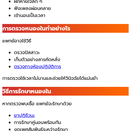
ฝึกหายใจลึก ๆ
ฟังเพลงผ่อนคลาย
เข้านอนเป็นเวลา
การตรวจหนองในทำอย่างไร
แพทย์อาจใช้วิธี
ตรวจปัสสาวะ
เก็บตัวอย่างสารคัดหลั่ง
ตรวจทางห้องปฏิบัติการ
การตรวจใช้เวลาไม่นานและช่วยให้วินิจฉัยได้แม่นยำ
วิธีการรักษาหนองใน
หากตรวจพบเชื้อ แพทย์จะรักษาด้วย
ยาปฏิชีวนะ
การรักษาคู่นอนพร้อมกัน
งดเพศสัมพันธ์ระหว่างรักษา