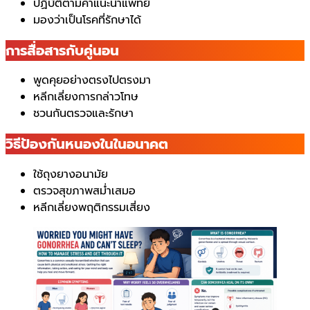
ปฏิบัติตามคำแนะนำแพทย์
มองว่าเป็นโรคที่รักษาได้
การสื่อสารกับคู่นอน
พูดคุยอย่างตรงไปตรงมา
หลีกเลี่ยงการกล่าวโทษ
ชวนกันตรวจและรักษา
วิธีป้องกันหนองในในอนาคต
ใช้ถุงยางอนามัย
ตรวจสุขภาพสม่ำเสมอ
หลีกเลี่ยงพฤติกรรมเสี่ยง