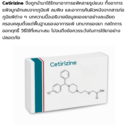
Cetirizine
จึงถูกนำมาใช้รักษาอาการแพ้หลายรูปแบบ ทั้งอาการ
แพ้จมูกอักเสบจากภูมิแพ้ ลมพิษ และอาการคันผิวหนังจากสารก่อ
ภูมิแพ้ต่าง ๆ บทความนี้จะอธิบายข้อมูลของยาอย่างละเอียด
ครอบคลุมตั้งแต่พื้นฐานของอาการแพ้ บทบาทของยา กลไกการ
ออกฤทธิ์ วิธีใช้ที่เหมาะสม ไปจนถึงข้อควรระวังในการใช้ยาอย่าง
ปลอดภัย