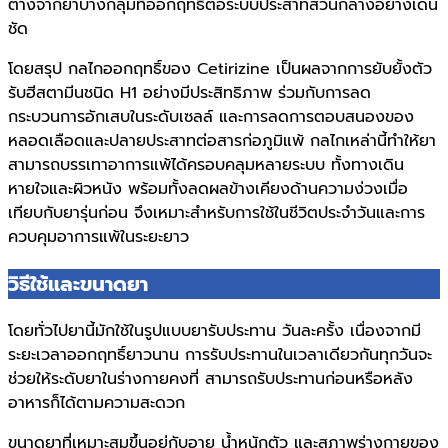
ต่างจากยาบางกลุ่มที่ออกฤทธิ์ต่อระบบประสาทส่วนกลางอย่างเด่น
ชัด
โดยสรุป กลไกออกฤทธิ์ของ Cetirizine เป็นผลจากการยับยั้งตัว
รับฮีสตามีนชนิด H1 อย่างมีประสิทธิภาพ ร่วมกับการลด
กระบวนการอักเสบในระดับเซลล์ และการลดการตอบสนองของ
หลอดเลือดและปลายประสาทต่อสารก่อภูมิแพ้ กลไกเหล่านี้ทำให้ยา
สามารถบรรเทาอาการแพ้ได้ครอบคลุมหลายระบบ ทั้งทางเดิน
หายใจและผิวหนัง พร้อมทั้งลดผลข้างเคียงด้านความง่วงเมื่อ
เทียบกับยารุ่นก่อน จึงเหมาะสำหรับการใช้ในชีวิตประจำวันและการ
ควบคุมอาการแพ้ในระยะยาว
วิธีใช้และขนาดยา
โดยทั่วไปยานี้มักใช้ในรูปแบบยารับประทาน วันละครั้ง เนื่องจากมี
ระยะเวลาออกฤทธิ์ยาวนาน การรับประทานในเวลาเดียวกันทุกวันจะ
ช่วยให้ระดับยาในร่างกายคงที่ สามารถรับประทานก่อนหรือหลัง
อาหารก็ได้ตามความสะดวก
ขนาดยาที่เหมาะสมขึ้นอยู่กับอายุ น้ำหนักตัว และสภาพร่างกายของ