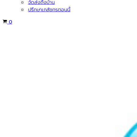
จัดส่งถึงบ้าน
ปรึกษาเภสัชกรตอนนี้
Cart
0