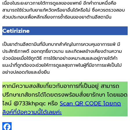
เนื่องในระยะยาวภายใต้การดูแลของแพทย์ อีกคำถามหนึ่งคือ
สามารถใช้ร่วมกับยาแก้หวัดหรือยาอื่นได้หรือไม่ ซึ่งควรตรวจสอบ
ส่วนประกอบเพื่อหลีกเลี่ยงการซ้ำซ้อนของยาต้านฮีสตามีน
Cetirizine
เป็นยาต้านฮีสตามีนที่มีบทบาทสำคัญในการควบคุมอาการแพ้ มี
ประสิทธิภาพดี ออกฤทธิ์ยาวนาน และเกิดผลข้างเคียงด้านความ
ง่วงน้อยเมื่อใช้ถูกวิธี การใช้ยาอย่างเหมาะสมและอยู่ภายใต้คำ
แนะนำที่ถูกต้องจะช่วยให้การดูแลสุขภาพในผู้ที่มีอาการแพ้เป็นไป
อย่างปลอดภัยและยั่งยืน
หากมีความสงสัยเกี่ยวกับอาการที่เป็นอยู่ สามารถ
ปรึกษาเภสัชกรได้โดยตรงพร้อมสั่งยารักษา โดยแอด
ไลน์ @733khpqc หรือ
Scan QR CODE โดยกด
ลิงค์ที่ข้อความนี้ได้เลยค่ะ