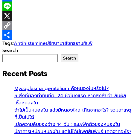
Facebook
Line
X
Copy
Tags:
Antihistamine
ปรึกษาเภสัชกร
ยาแก้แพ้
Link
Share
Search
Search
Recent Posts
Mycoplasma genitalium คือหนองในหรือไม่?
5 สิ่งที่ต้องทำทันทีใน 24 ชั่วโมงแรก หากสงสัยว่า สัมผัส
เชื้อหนองใน
ถ้าไม่เป็นหนองใน แล้วมีหนองไหล เกิดจากอะไร? รวมสาเหตุ
ที่เป็นไปได้
เปิดความลับช่องว่าง 14 วัน : ระยะฟักตัวของหนองใน
มีอาการเหมือนหนองใน แต่ไม่ได้มีเพศสัมพันธ์ เกิดจากอะไร?