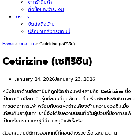
ตะกร้าสินค้า
สั่งซื้อและชำระเงิน
บริการ
จัดส่งถึงบ้าน
ปรึกษาเภสัชกรตอนนี้
Home
»
บทความ
»
Cetirizine (เซทิริซีน)
Cetirizine (เซทิริซีน)
January 24, 2026
January 23, 2026
หนึ่งในยาต้านฮีสตามีนที่ถูกใช้อย่างแพร่หลายคือ
Cetirizine
ซึ่ง
เป็นยาต้านฮีสตามีนรุ่นที่สองที่ถูกพัฒนาขึ้นเพื่อเพิ่มประสิทธิภาพใน
การลดอาการแพ้ พร้อมกับลดผลข้างเคียงด้านความง่วงซึมเมื่อ
เทียบกับยารุ่นเก่า ยานี้จึงได้รับความนิยมทั้งในผู้ป่วยที่มีอาการแพ้
เป็นครั้งคราว และผู้ที่มีภาวะภูมิแพ้เรื้อรัง
ด้วยคุณสมบัติการออกฤทธิ์ที่ค่อนข้างรวดเร็วและยาวนาน