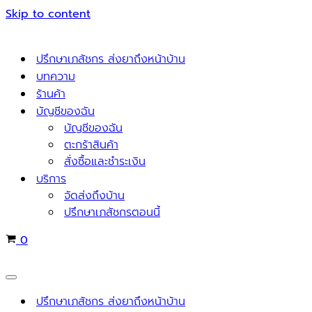
Skip to content
ปรึกษาเภสัชกร ส่งยาถึงหน้าบ้าน
บทความ
ร้านค้า
บัญชีของฉัน
บัญชีของฉัน
ตะกร้าสินค้า
สั่งซื้อและชำระเงิน
บริการ
จัดส่งถึงบ้าน
ปรึกษาเภสัชกรตอนนี้
Cart
0
Navigation
Menu
ปรึกษาเภสัชกร ส่งยาถึงหน้าบ้าน