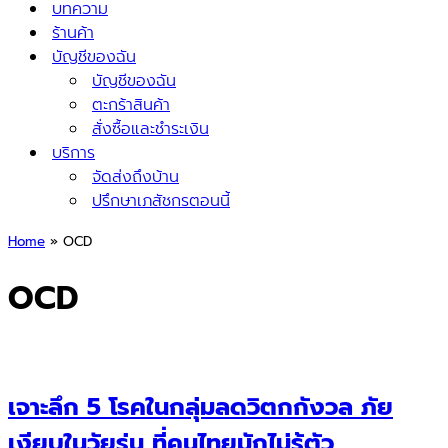
บทความ
ร้านค้า
บัญชีของฉัน
บัญชีของฉัน
ตะกร้าสินค้า
สั่งซื้อและชำระเงิน
บริการ
จัดส่งถึงบ้าน
ปรึกษาเภสัชกรตอนนี้
Home
»
OCD
OCD
เจาะลึก 5 โรคในกลุ่มลดวิตกกังวล ภัย
เงียบในวัยรุ่น ที่คนไทยมักไม่รู้ตัว