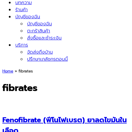
บทความ
ร้านค้า
บัญชีของฉัน
บัญชีของฉัน
ตะกร้าสินค้า
สั่งซื้อและชำระเงิน
บริการ
จัดส่งถึงบ้าน
ปรึกษาเภสัชกรตอนนี้
Home
»
fibrates
fibrates
Fenofibrate (ฟีโนไฟเบรต) ยาลดไขมันใน
เลือด