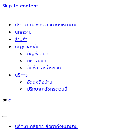
Skip to content
ปรึกษาเภสัชกร ส่งยาถึงหน้าบ้าน
บทความ
ร้านค้า
บัญชีของฉัน
บัญชีของฉัน
ตะกร้าสินค้า
สั่งซื้อและชำระเงิน
บริการ
จัดส่งถึงบ้าน
ปรึกษาเภสัชกรตอนนี้
Cart
0
Navigation
Menu
ปรึกษาเภสัชกร ส่งยาถึงหน้าบ้าน