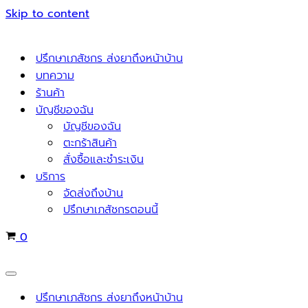
Skip to content
ปรึกษาเภสัชกร ส่งยาถึงหน้าบ้าน
บทความ
ร้านค้า
บัญชีของฉัน
บัญชีของฉัน
ตะกร้าสินค้า
สั่งซื้อและชำระเงิน
บริการ
จัดส่งถึงบ้าน
ปรึกษาเภสัชกรตอนนี้
Cart
0
Navigation
Menu
ปรึกษาเภสัชกร ส่งยาถึงหน้าบ้าน