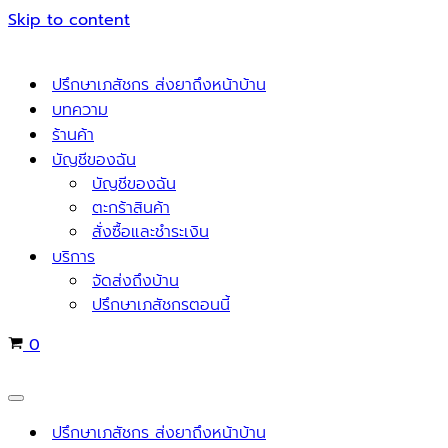
Skip to content
ปรึกษาเภสัชกร ส่งยาถึงหน้าบ้าน
บทความ
ร้านค้า
บัญชีของฉัน
บัญชีของฉัน
ตะกร้าสินค้า
สั่งซื้อและชำระเงิน
บริการ
จัดส่งถึงบ้าน
ปรึกษาเภสัชกรตอนนี้
Cart
0
Navigation
Menu
ปรึกษาเภสัชกร ส่งยาถึงหน้าบ้าน