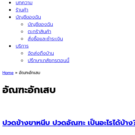
บทความ
ร้านค้า
บัญชีของฉัน
บัญชีของฉัน
ตะกร้าสินค้า
สั่งซื้อและชำระเงิน
บริการ
จัดส่งถึงบ้าน
ปรึกษาเภสัชกรตอนนี้
Home
»
อัณฑะอักเสบ
อัณฑะอักเสบ
ปวดข้างขาหนีบ ปวดอัณฑะ เป็นอะไรได้บ้าง?