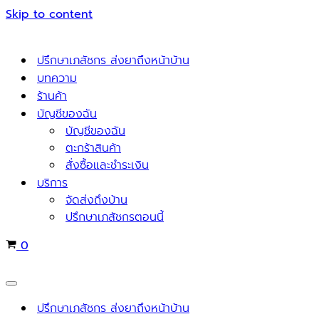
Skip to content
ปรึกษาเภสัชกร ส่งยาถึงหน้าบ้าน
บทความ
ร้านค้า
บัญชีของฉัน
บัญชีของฉัน
ตะกร้าสินค้า
สั่งซื้อและชำระเงิน
บริการ
จัดส่งถึงบ้าน
ปรึกษาเภสัชกรตอนนี้
Cart
0
Navigation
Menu
ปรึกษาเภสัชกร ส่งยาถึงหน้าบ้าน