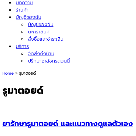
บทความ
ร้านค้า
บัญชีของฉัน
บัญชีของฉัน
ตะกร้าสินค้า
สั่งซื้อและชำระเงิน
บริการ
จัดส่งถึงบ้าน
ปรึกษาเภสัชกรตอนนี้
Home
»
รูมาตอยด์
รูมาตอยด์
ยารักษารูมาตอยด์ และแนวทางดูแลตัวเอง