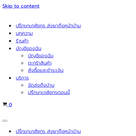
Skip to content
ปรึกษาเภสัชกร ส่งยาถึงหน้าบ้าน
บทความ
ร้านค้า
บัญชีของฉัน
บัญชีของฉัน
ตะกร้าสินค้า
สั่งซื้อและชำระเงิน
บริการ
จัดส่งถึงบ้าน
ปรึกษาเภสัชกรตอนนี้
Cart
0
Navigation
Menu
ปรึกษาเภสัชกร ส่งยาถึงหน้าบ้าน