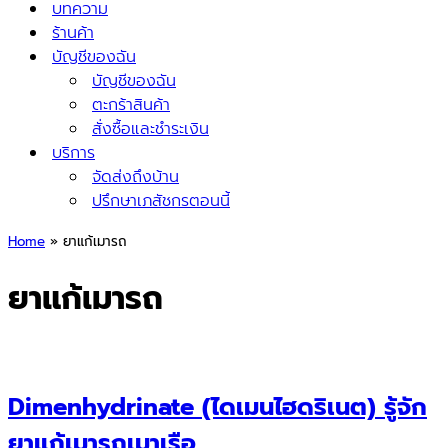
บทความ
ร้านค้า
บัญชีของฉัน
บัญชีของฉัน
ตะกร้าสินค้า
สั่งซื้อและชำระเงิน
บริการ
จัดส่งถึงบ้าน
ปรึกษาเภสัชกรตอนนี้
Home
»
ยาแก้เมารถ
ยาแก้เมารถ
Dimenhydrinate (ไดเมนไฮดริเนต) รู้จัก
ยาแก้เมารถเมาเรือ