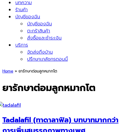
บทความ
ร้านค้า
บัญชีของฉัน
บัญชีของฉัน
ตะกร้าสินค้า
สั่งซื้อและชำระเงิน
บริการ
จัดส่งถึงบ้าน
ปรึกษาเภสัชกรตอนนี้
Home
»
ยารักษาต่อมลูกหมากโต
ยารักษาต่อมลูกหมากโต
Tadalafil (ทาดาลาฟิล) บทบาทมากกว่า
การเพิ่มสมรรถภาพทางเพศ