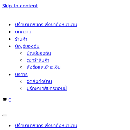
Skip to content
ปรึกษาเภสัชกร ส่งยาถึงหน้าบ้าน
บทความ
ร้านค้า
บัญชีของฉัน
บัญชีของฉัน
ตะกร้าสินค้า
สั่งซื้อและชำระเงิน
บริการ
จัดส่งถึงบ้าน
ปรึกษาเภสัชกรตอนนี้
Cart
0
Navigation
Menu
ปรึกษาเภสัชกร ส่งยาถึงหน้าบ้าน