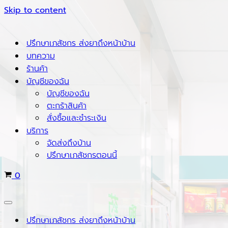
Skip to content
ปรึกษาเภสัชกร ส่งยาถึงหน้าบ้าน
บทความ
ร้านค้า
บัญชีของฉัน
บัญชีของฉัน
ตะกร้าสินค้า
สั่งซื้อและชำระเงิน
บริการ
จัดส่งถึงบ้าน
ปรึกษาเภสัชกรตอนนี้
Cart
0
Navigation
Menu
ปรึกษาเภสัชกร ส่งยาถึงหน้าบ้าน