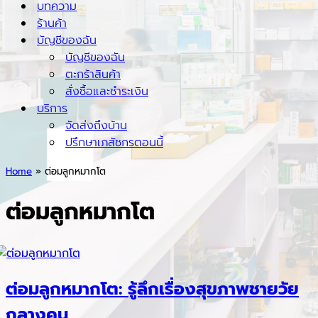
บทความ
ร้านค้า
บัญชีของฉัน
บัญชีของฉัน
ตะกร้าสินค้า
สั่งซื้อและชำระเงิน
บริการ
จัดส่งถึงบ้าน
ปรึกษาเภสัชกรตอนนี้
Home
»
ต่อมลูกหมากโต
ต่อมลูกหมากโต
ต่อมลูกหมากโต: รู้ลึกเรื่องสุขภาพชายวัย
กลางคน