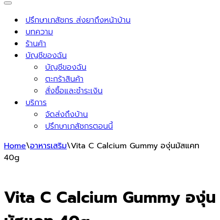
Navigation
Menu
ปรึกษาเภสัชกร ส่งยาถึงหน้าบ้าน
บทความ
ร้านค้า
บัญชีของฉัน
บัญชีของฉัน
ตะกร้าสินค้า
สั่งซื้อและชำระเงิน
บริการ
จัดส่งถึงบ้าน
ปรึกษาเภสัชกรตอนนี้
Home
\
อาหารเสริม
\
Vita C Calcium Gummy องุ่นมัสแคท
40g
Vita C Calcium Gummy องุ่น