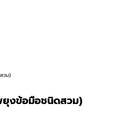
ดสวม)
ยุงข้อมือชนิดสวม)