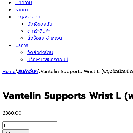
บทความ
ร้านค้า
บัญชีของฉัน
บัญชีของฉัน
ตะกร้าสินค้า
สั่งซื้อและชำระเงิน
บริการ
จัดส่งถึงบ้าน
ปรึกษาเภสัชกรตอนนี้
Home
\
สินค้าอื่นๆ
\
Vantelin Supports Wrist L (พยุงข้อมือชนิ
Vantelin Supports Wrist L (พ
฿
380.00
Vantelin
Supports