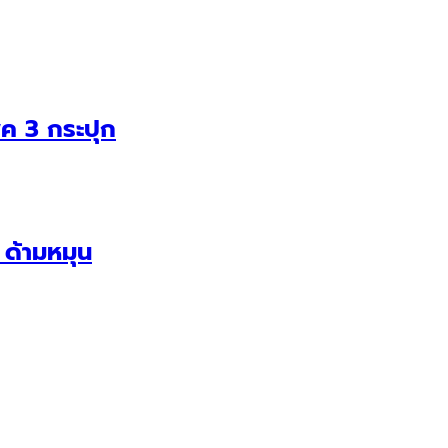
ค 3 กระปุก
ด้ามหมุน