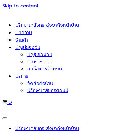
Skip to content
ปรึกษาเภสัชกร ส่งยาถึงหน้าบ้าน
บทความ
ร้านค้า
บัญชีของฉัน
บัญชีของฉัน
ตะกร้าสินค้า
สั่งซื้อและชำระเงิน
บริการ
จัดส่งถึงบ้าน
ปรึกษาเภสัชกรตอนนี้
Cart
0
Navigation
Menu
ปรึกษาเภสัชกร ส่งยาถึงหน้าบ้าน