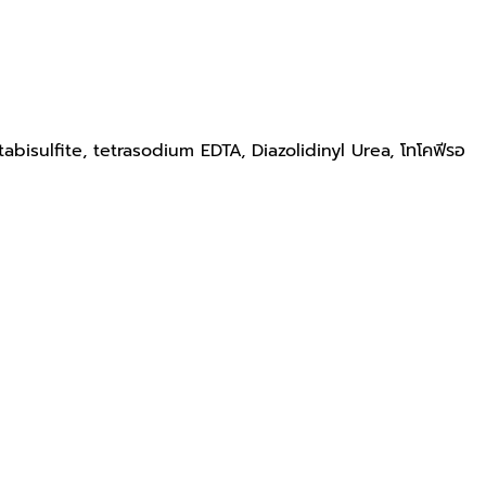
tabisulfite, tetrasodium EDTA, Diazolidinyl Urea, โทโคฟีรอ