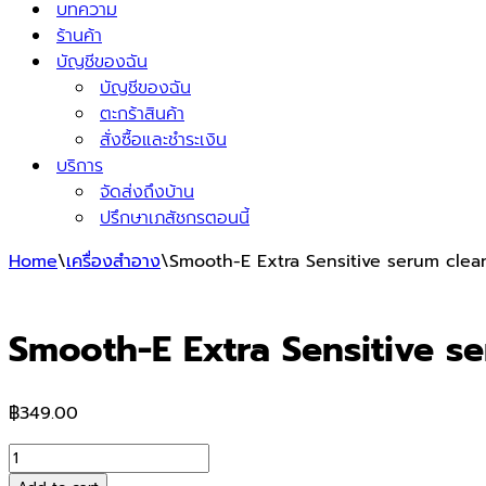
บทความ
ร้านค้า
บัญชีของฉัน
บัญชีของฉัน
ตะกร้าสินค้า
สั่งซื้อและชำระเงิน
บริการ
จัดส่งถึงบ้าน
ปรึกษาเภสัชกรตอนนี้
Home
\
เครื่องสำอาง
\
Smooth-E Extra Sensitive serum clea
Smooth-E Extra Sensitive s
฿
349.00
Smooth-
E