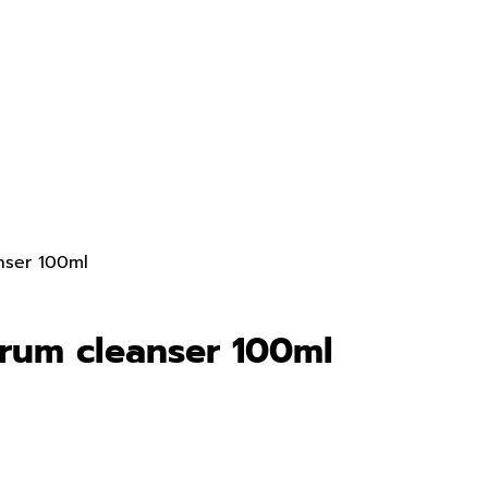
nser 100ml
erum cleanser 100ml