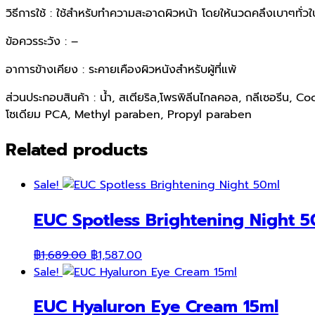
วิธีการใช้ : ใช้สำหรับทำความสะอาดผิวหน้า โดยให้นวดคลึงเบาๆทั
ข้อควรระวัง : –
อาการข้างเคียง : ระคายเคืองผิวหนังสำหรับผู้ที่แพ้
ส่วนประกอบสินค้า : น้ำ, สเตียริล,โพรพิลีนไกลคอล, กลีเซอรีน
โซเดียม PCA, Methyl paraben, Propyl paraben
Related products
Sale!
EUC Spotless Brightening Night 5
Original
Current
฿
1,689.00
฿
1,587.00
price
price
Sale!
was:
is:
EUC Hyaluron Eye Cream 15ml
฿1,689.00.
฿1,587.00.