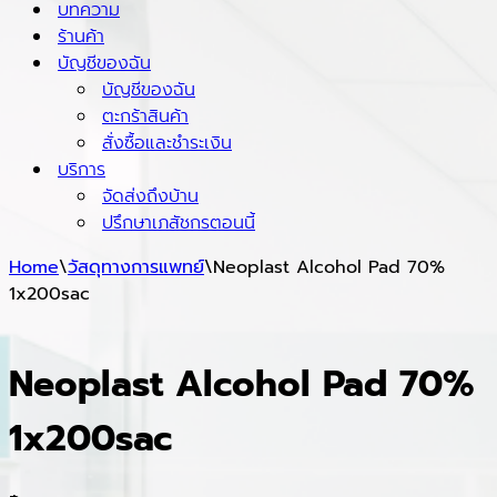
บทความ
ร้านค้า
บัญชีของฉัน
บัญชีของฉัน
ตะกร้าสินค้า
สั่งซื้อและชำระเงิน
บริการ
จัดส่งถึงบ้าน
ปรึกษาเภสัชกรตอนนี้
Home
\
วัสดุทางการแพทย์
\
Neoplast Alcohol Pad 70%
1x200sac
Neoplast Alcohol Pad 70%
1x200sac