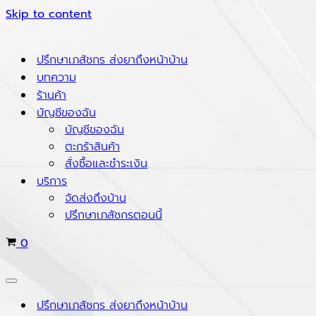
Skip to content
ปรึกษาเภสัชกร ส่งยาถึงหน้าบ้าน
บทความ
ร้านค้า
บัญชีของฉัน
บัญชีของฉัน
ตะกร้าสินค้า
สั่งซื้อและชำระเงิน
บริการ
จัดส่งถึงบ้าน
ปรึกษาเภสัชกรตอนนี้
Cart
0
Navigation
Menu
ปรึกษาเภสัชกร ส่งยาถึงหน้าบ้าน