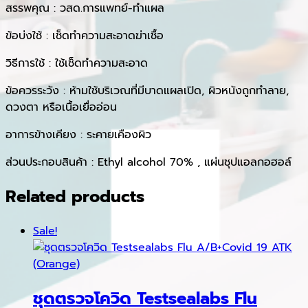
สรรพคุณ : วสด.การแพทย์-ทำแผล
ข้อบ่งใช้ : เช็ดทำความสะอาดฆ่าเชื้อ
วิธีการใช้ : ใช้เช็ดทำความสะอาด
ข้อควรระวัง : ห้ามใช้บริเวณที่มีบาดแผลเปิด, ผิวหนังถูกทำลาย,
ดวงตา หรือเนื้อเยื่ออ่อน
อาการข้างเคียง : ระคายเคืองผิว
ส่วนประกอบสินค้า : Ethyl alcohol 70% , แผ่นชุปแอลกอฮอล์
Related products
Sale!
ชุดตรวจโควิด Testsealabs Flu