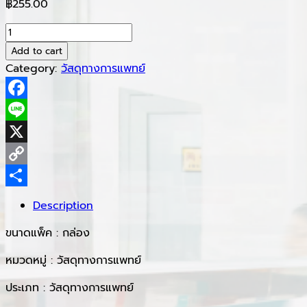
฿
255.00
Neoplast
Alcohol
Add to cart
Pad
Category:
วัสดุทางการแพทย์
70%
1x200sac
Facebook
quantity
Line
X
Copy
Link
Share
Description
ขนาดแพ็ค : กล่อง
หมวดหมู่ : วัสดุทางการแพทย์
ประเภท : วัสดุทางการแพทย์