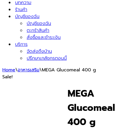
บทความ
ร้านค้า
บัญชีของฉัน
บัญชีของฉัน
ตะกร้าสินค้า
สั่งซื้อและชำระเงิน
บริการ
จัดส่งถึงบ้าน
ปรึกษาเภสัชกรตอนนี้
Home
\
อาหารเสริม
\
MEGA Glucomeal 400 g
Sale!
MEGA
Glucomeal
400 g