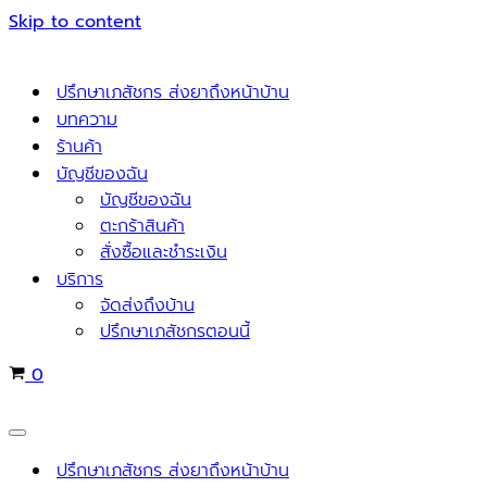
Skip to content
ปรึกษาเภสัชกร ส่งยาถึงหน้าบ้าน
บทความ
ร้านค้า
บัญชีของฉัน
บัญชีของฉัน
ตะกร้าสินค้า
สั่งซื้อและชำระเงิน
บริการ
จัดส่งถึงบ้าน
ปรึกษาเภสัชกรตอนนี้
Cart
0
Navigation
Menu
ปรึกษาเภสัชกร ส่งยาถึงหน้าบ้าน