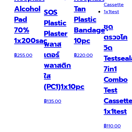
Alcohol
Tan
SOS
Pad
Plastic
Plastic
ชุด
70%
Bandage
Plaster
ตรวจโค
1x200sac
10pc
พลาส
วิด
เตอร์
฿
255.00
฿
220.00
Testsea
พลาสติก
7in1
ใส
Combo
(PC1)1x10pc
Test
Cassett
฿
135.00
1x1test
฿
110.00