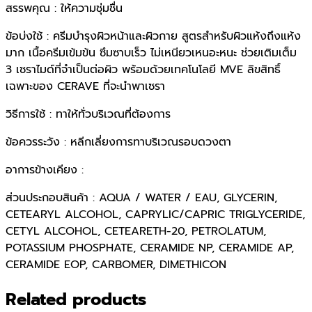
สรรพคุณ : ให้ความชุ่มชื่น
ข้อบ่งใช้ : ครีมบำรุงผิวหน้าและผิวกาย สูตรสำหรับผิวแห้งถึงแห้ง
มาก เนื้อครีมเข้มข้น ซึมซาบเร็ว ไม่เหนียวเหนอะหนะ ช่วยเติมเต็ม
3 เซราไมด์ที่จำเป็นต่อผิว พร้อมด้วยเทคโนโลยี MVE ลิขสิทธิ์
เฉพาะของ CERAVE ที่จะนำพาเซรา
วิธีการใช้ : ทาให้ทั่วบริเวณที่ต้องการ
ข้อควรระวัง : หลีกเลี่ยงการทาบริเวณรอบดวงตา
อาการข้างเคียง :
ส่วนประกอบสินค้า : AQUA / WATER / EAU, GLYCERIN,
CETEARYL ALCOHOL, CAPRYLIC/CAPRIC TRIGLYCERIDE,
CETYL ALCOHOL, CETEARETH-20, PETROLATUM,
POTASSIUM PHOSPHATE, CERAMIDE NP, CERAMIDE AP,
CERAMIDE EOP, CARBOMER, DIMETHICON
Related products