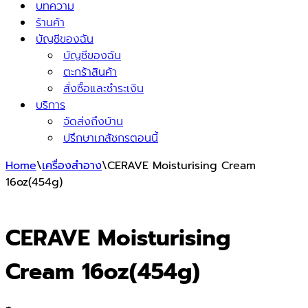
บทความ
ร้านค้า
บัญชีของฉัน
บัญชีของฉัน
ตะกร้าสินค้า
สั่งซื้อและชำระเงิน
บริการ
จัดส่งถึงบ้าน
ปรึกษาเภสัชกรตอนนี้
Home
\
เครื่องสำอาง
\
CERAVE Moisturising Cream
16oz(454g)
CERAVE Moisturising
Cream 16oz(454g)