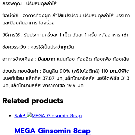
สรรพคุณ : ปรับสมดุลลำไส้
ข้อบ่งใช้ : อาการท้องผูก ลำไส้แปรปรวน ปรับสมดุลลำไส้ บรรเทา
และป้องกันอาการท้องร่วง
วิธีการใช้ : รับประทานครั้งละ 1 เม็ด วันละ 1 ครั้ง หลังอาหาร เช้า
ข้อควรระวัง : ควรใช้เป็นประจำทุกวัน
อาการข้างเคียง : มีลมมาก แน่นท้อง ท้องอืด ท้องเฟ้อ ท้องเสีย
ส่วนประกอบสินค้า : อินนูลิน 90% (พรีไบโอติกส์) 110 มก.,บิฟิโด
แบคทีเรียม แล็กทิส 37.87 มก.,แล็กโทบาซิลลัส แอซิโดฟิลัส 31.3
มก.,แล็กโทบาซิลลัส พาราคาเซอ 19.9 มก.
Related products
Sale!
MEGA Ginsomin 8cap