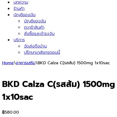
บทความ
ร้านค้า
บัญชีของฉัน
บัญชีของฉัน
ตะกร้าสินค้า
สั่งซื้อและชำระเงิน
บริการ
จัดส่งถึงบ้าน
ปรึกษาเภสัชกรตอนนี้
Home
\
อาหารเสริม
\
BKD Calza C(รสส้ม) 1500mg 1x10sac
BKD Calza C(รสส้ม) 1500mg
1x10sac
฿
580.00