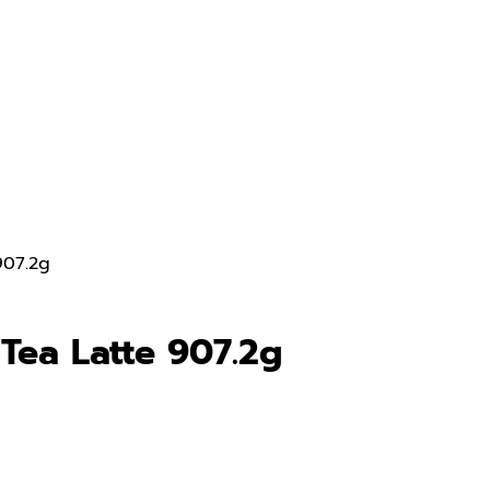
907.2g
Tea Latte 907.2g