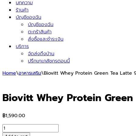
บทความ
ร้านค้า
บัญชีของฉัน
บัญชีของฉัน
ตะกร้าสินค้า
สั่งซื้อและชำระเงิน
บริการ
จัดส่งถึงบ้าน
ปรึกษาเภสัชกรตอนนี้
Home
\
อาหารเสริม
\
Biovitt Whey Protein Green Tea Latte 
Biovitt Whey Protein Green 
฿
1,590.00
Biovitt
Whey