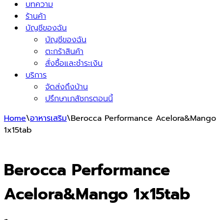
บทความ
ร้านค้า
บัญชีของฉัน
บัญชีของฉัน
ตะกร้าสินค้า
สั่งซื้อและชำระเงิน
บริการ
จัดส่งถึงบ้าน
ปรึกษาเภสัชกรตอนนี้
Home
\
อาหารเสริม
\
Berocca Performance Acelora&Mango
1x15tab
Berocca Performance
Acelora&Mango 1x15tab