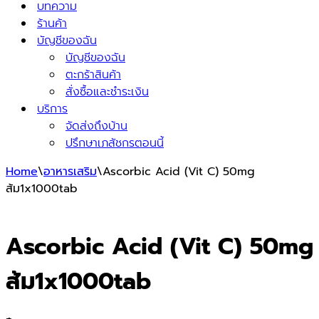
บทความ
ร้านค้า
บัญชีของฉัน
บัญชีของฉัน
ตะกร้าสินค้า
สั่งซื้อและชำระเงิน
บริการ
จัดส่งถึงบ้าน
ปรึกษาเภสัชกรตอนนี้
Home
\
อาหารเสริม
\
Ascorbic Acid (Vit C) 50mg
ส้ม1x1000tab
Ascorbic Acid (Vit C) 50mg
ส้ม1x1000tab