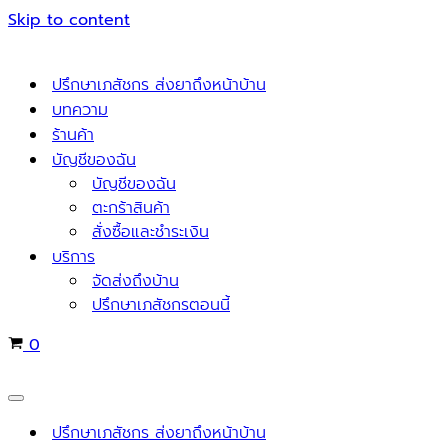
Skip to content
ปรึกษาเภสัชกร ส่งยาถึงหน้าบ้าน
บทความ
ร้านค้า
บัญชีของฉัน
บัญชีของฉัน
ตะกร้าสินค้า
สั่งซื้อและชำระเงิน
บริการ
จัดส่งถึงบ้าน
ปรึกษาเภสัชกรตอนนี้
Cart
0
Navigation
Menu
ปรึกษาเภสัชกร ส่งยาถึงหน้าบ้าน