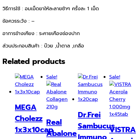
วิธีการใช้ : อมเม็ดยาให้ละลายช้าๆ ครั้งละ 1 เม็ด
ข้อควรระวัง : –
อาการข้างเคียง : ระคายเคืองช่องปาก
ส่วนประกอบสินค้า : บ๊วย ,น้ำตาล ,เกลือ
Related products
Sale!
Sale!
MEGA
Dr.Frei
Cholezz
Real
Sambucus
1x3x10cap
VISTRA
Abalone
Immuno