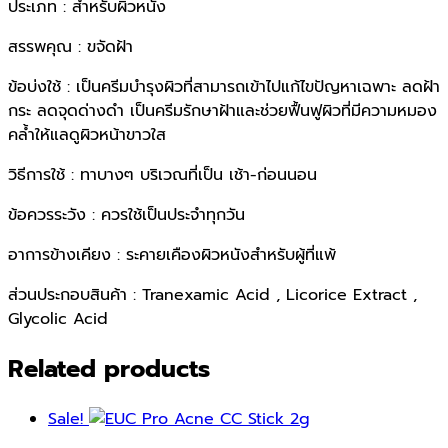
ประเภท : สำหรับผิวหนัง
สรรพคุณ : ขจัดฝ้า
ข้อบ่งใช้ : เป็นครีมบำรุงผิวที่สามารถเข้าไปแก้ไขปัญหาเฉพาะ ลดฝ้า
กระ ลดจุดด่างดำ เป็นครีมรักษาฝ้าและช่วยฟื้นฟูผิวที่มีความหมอง
คล้ำให้แลดูผิวหน้าขาวใส
วิธีการใช้ : ทาบางๆ บริเวณที่เป็น เช้า-ก่อนนอน
ข้อควรระวัง : ควรใช้เป็นประจำทุกวัน
อาการข้างเคียง : ระคายเคืองผิวหนังสำหรับผู้ที่แพ้
ส่วนประกอบสินค้า : Tranexamic Acid , Licorice Extract ,
Glycolic Acid
Related products
Sale!