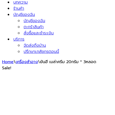
บทความ
ร้านค้า
บัญชีของฉัน
บัญชีของฉัน
ตะกร้าสินค้า
สั่งซื้อและชำระเงิน
บริการ
จัดส่งถึงบ้าน
ปรึกษาเภสัชกรตอนนี้
Home
\
เครื่องสำอาง
\
ยันฮี เมล่าครีม 20กรัม * 3หลอด
Sale!