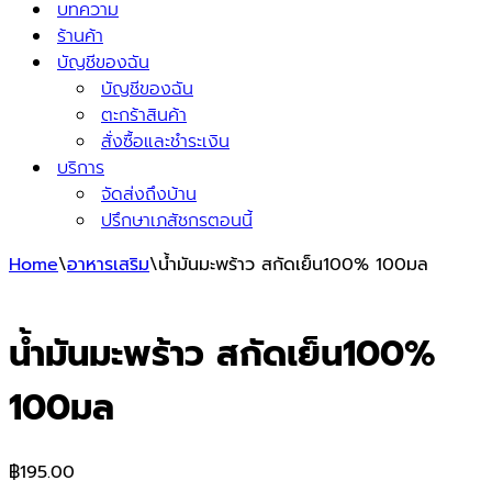
บทความ
ร้านค้า
บัญชีของฉัน
บัญชีของฉัน
ตะกร้าสินค้า
สั่งซื้อและชำระเงิน
บริการ
จัดส่งถึงบ้าน
ปรึกษาเภสัชกรตอนนี้
Home
\
อาหารเสริม
\
น้ำมันมะพร้าว สกัดเย็น100% 100มล
น้ำมันมะพร้าว สกัดเย็น100%
100มล
฿
195.00