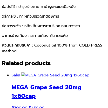
ข้อบ่งใช้ : บำรุงร่างกาย ทาบำรุงผมและผิวหนัง
วิธีการใช้ : ทาให้ทั่วบริเวณที่ต้องการ
ข้อควรระวัง : หลีกเลี่ยงการทาบริเวณรอบดวงตา
อาการข้างเคียง : ระคายเคือง คัน แสบผิว
ส่วนประกอบสินค้า : Coconut oil 100% from COLD PRESS
method
Related products
Sale!
MEGA Grape Seed 20mg
1x60cap
Original
Current
฿
700.00
฿
450.00