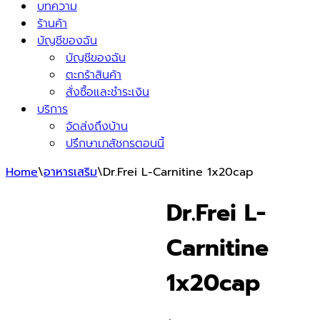
บทความ
ร้านค้า
บัญชีของฉัน
บัญชีของฉัน
ตะกร้าสินค้า
สั่งซื้อและชำระเงิน
บริการ
จัดส่งถึงบ้าน
ปรึกษาเภสัชกรตอนนี้
Home
\
อาหารเสริม
\
Dr.Frei L-Carnitine 1x20cap
Dr.Frei L-
Carnitine
1x20cap